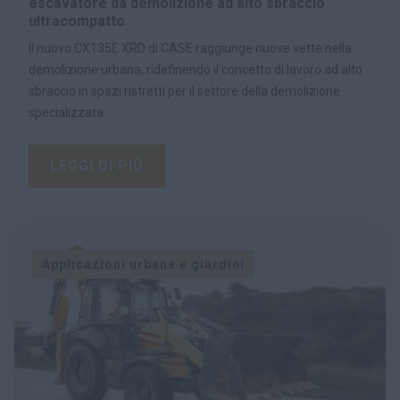
escavatore da demolizione ad alto sbraccio
ultracompatto
Il nuovo CX135E XRD di CASE raggiunge nuove vette nella
demolizione urbana, ridefinendo il concetto di lavoro ad alto
sbraccio in spazi ristretti per il settore della demolizione
specializzata.
LEGGI DI PIÙ
Applicazioni urbane e giardini