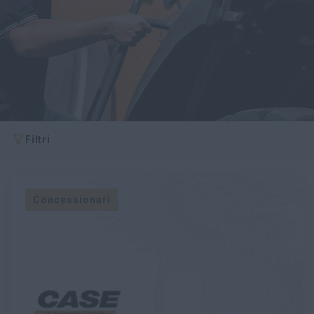
myCASEConstruction
Filtri
Concessionari