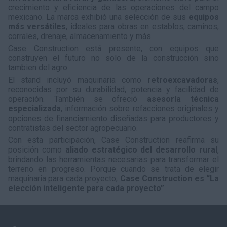
crecimiento y eficiencia de las operaciones del campo
mexicano. La marca exhibió una selección de sus
equipos
más versátiles
, ideales para obras en establos, caminos,
corrales, drenaje, almacenamiento y más.
Case Construction está presente, con equipos que
construyen el futuro no solo de la construcción sino
tambien del agro.
El stand incluyó maquinaria como
retroexcavadoras
,
reconocidas por su durabilidad, potencia y facilidad de
operación. También se ofreció
asesoría técnica
especializada
, información sobre refacciones originales y
opciones de financiamiento diseñadas para productores y
contratistas del sector agropecuario.
Con esta participación, Case Construction reafirma su
posición como
aliado estratégico del desarrollo rural
,
brindando las herramientas necesarias para transformar el
terreno en progreso. Porque cuando se trata de elegir
maquinaria para cada proyecto,
Case Construction es “La
elección inteligente para cada proyecto”
.