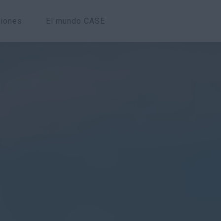
ciones
El mundo CASE
Visión general
Característica