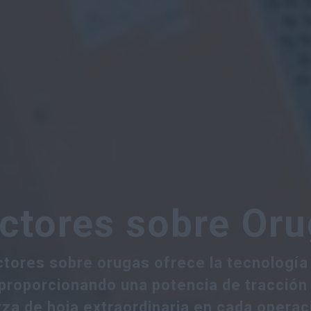
ctores sobre Or
ctores sobre orugas ofrece la tecnología
, proporcionando una potencia de tracción
rza de hoja extraordinaria en cada operac