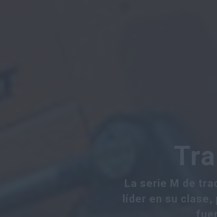
Tra
La serie M de tra
líder en su clase
fue