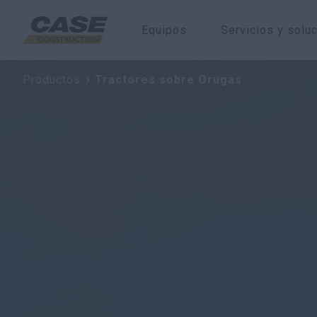
Equipos
Servicios y solu
Tractores sobre Orugas
Productos
Tractores sobre Orugas