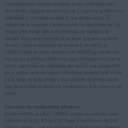
“concretamente esta excavadora se ha modificado para
demolición, dispone de un brazo de 27 metros, la cabina es
orientable y se puede reclinar, lo que ayuda mucho al
manejo de la máquina. Llevamos unas protecciones en las
orugas para evitar daños en este tipo de trabajo y, la
verdad, estoy muy contento al no tener que preocuparme
de ello. Como excavadora de la Serie D de CASE, la
CX500D tiene un peso operativo de 50700 kg, cuenta con
uno de los sistemas hidráulicos más innovadores y con la
mayor capacidad de respuesta del sector, una cabina líder
en el sector para una mayor comodidad durante todo el día
y a lo largo de todo el año y una solución de motorización
que da prioridad al ahorro de combustible. y la potencia del
motor.
Consumo de combustible eficiente
Efectivamente, la CASE CX500D equipa un potente motor
turbodiésel Isuzu AQ-6UZ1X Stage V certificado, de 245
kW y 6 cilindros, con los sistemas de Reducción Catalítica