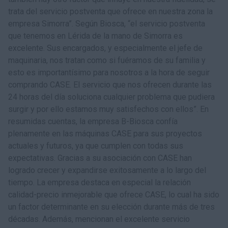
trata del servicio postventa que ofrece en nuestra zona la
empresa Simorra”. Según Biosca, “el servicio postventa
que tenemos en Lérida de la mano de Simorra es
excelente. Sus encargados, y especialmente el jefe de
maquinaria, nos tratan como si fuéramos de su familia y
esto es importantísimo para nosotros a la hora de seguir
comprando CASE. El servicio que nos ofrecen durante las
24 horas del día soluciona cualquier problema que pudiera
surgir y por ello estamos muy satisfechos con ellos”. En
resumidas cuentas, la empresa B-Biosca confía
plenamente en las máquinas CASE para sus proyectos
actuales y futuros, ya que cumplen con todas sus
expectativas. Gracias a su asociación con CASE han
logrado crecer y expandirse exitosamente a lo largo del
tiempo. La empresa destaca en especial la relación
calidad-precio inmejorable que ofrece CASE, lo cual ha sido
un factor determinante en su elección durante más de tres
décadas. Además, mencionan el excelente servicio