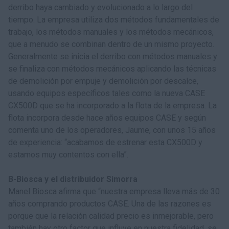
derribo haya cambiado y evolucionado a lo largo del
tiempo. La empresa utiliza dos métodos fundamentales de
trabajo, los métodos manuales y los métodos mecánicos,
que a menudo se combinan dentro de un mismo proyecto.
Generalmente se inicia el derribo con métodos manuales y
se finaliza con métodos mecánicos aplicando las técnicas
de demolición por empuje y demolición por descalce,
usando equipos específicos tales como la nueva CASE
CX500D que se ha incorporado a la flota de la empresa. La
flota incorpora desde hace años equipos CASE y según
comenta uno de los operadores, Jaume, con unos 15 años
de experiencia: “acabamos de estrenar esta CX500D y
estamos muy contentos con ella”.
B-Biosca y el distribuidor Simorra
Manel Biosca afirma que “nuestra empresa lleva más de 30
años comprando productos CASE. Una de las razones es
porque que la relación calidad precio es inmejorable, pero
también hay otro factor que influye en nuestra fidelidad, se