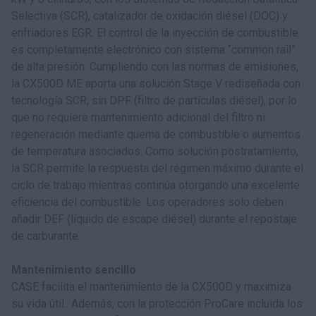
Selectiva (SCR), catalizador de oxidación diésel (DOC) y
enfriadores EGR. El control de la inyección de combustible
es completamente electrónico con sistema “common rail”
de alta presión. Cumpliendo con las normas de emisiones,
la CX500D ME aporta una solución Stage V rediseñada con
tecnología SCR, sin DPF (filtro de partículas diésel), por lo
que no requiere mantenimiento adicional del filtro ni
regeneración mediante quema de combustible o aumentos
de temperatura asociados. Como solución postratamiento,
la SCR permite la respuesta del régimen máximo durante el
ciclo de trabajo mientras continúa otorgando una excelente
eficiencia del combustible. Los operadores solo deben
añadir DEF (líquido de escape diésel) durante el repostaje
de carburante.
Mantenimiento sencillo
CASE facilita el mantenimiento de la CX500D y maximiza
su vida útil.. Además, con la protección ProCare incluida los