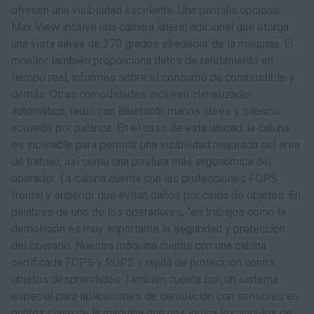
ofrecen una visibilidad excelente. Una pantalla opcional
Max View incluye una cámara lateral adicional que otorga
una vista aérea de 270 grados alrededor de la máquina. El
monitor también proporciona datos de rendimiento en
tiempo real, informes sobre el consumo de combustible y
demás. Otras comodidades incluyen climatizador
automático, radio con Bluetooth manos libres y silencio
activado por palanca. En el caso de esta unidad, la cabina
es inclinable para permitir una visibilidad mejorada del área
de trabajo, así como una postura más ergonómica del
operador. La cabina cuenta con las protecciones FOPS
frontal y superior que evitan daños por caída de objetos. En
palabras de uno de los operadores, “en trabajos como la
demolición es muy importante la seguridad y protección
del operario. Nuestra máquina cuenta con una cabina
certificada FOPS y ROPS y rejilla de protección contra
objetos desprendidos. También cuenta con un sistema
especial para aplicaciones de demolición con sensores en
puntos clave de la máquina que nos indica los ángulos de