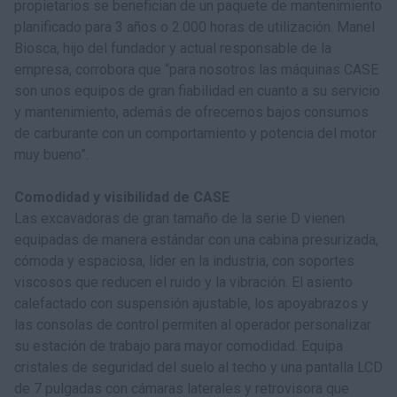
propietarios se benefician de un paquete de mantenimiento
planificado para 3 años o 2.000 horas de utilización. Manel
Biosca, hijo del fundador y actual responsable de la
empresa, corrobora que “para nosotros las máquinas CASE
son unos equipos de gran fiabilidad en cuanto a su servicio
y mantenimiento, además de ofrecernos bajos consumos
de carburante con un comportamiento y potencia del motor
muy bueno”.
Comodidad y visibilidad de CASE
Las excavadoras de gran tamaño de la serie D vienen
equipadas de manera estándar con una cabina presurizada,
cómoda y espaciosa, líder en la industria, con soportes
viscosos que reducen el ruido y la vibración. El asiento
calefactado con suspensión ajustable, los apoyabrazos y
las consolas de control permiten al operador personalizar
su estación de trabajo para mayor comodidad. Equipa
cristales de seguridad del suelo al techo y una pantalla LCD
de 7 pulgadas con cámaras laterales y retrovisora que