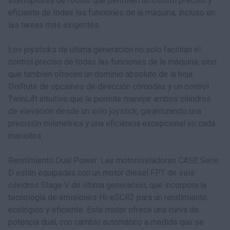
interruptores de rodillo que permiten un control preciso y
eficiente de todas las funciones de la máquina, incluso en
las tareas más exigentes.
Los joysticks de última generación no solo facilitan el
control preciso de todas las funciones de la máquina, sino
que también ofrecen un dominio absoluto de la hoja.
Disfrute de opciones de dirección cómodas y un control
TwinLift intuitivo que le permite manejar ambos cilindros
de elevación desde un solo joystick, garantizando una
precisión milimétrica y una eficiencia excepcional en cada
maniobra.
Rendimiento Dual Power: Las motoniveladoras CASE Serie
D están equipadas con un motor diésel FPT de seis
cilindros Stage V de última generación, que incorpora la
tecnología de emisiones Hi-eSCR2 para un rendimiento
ecológico y eficiente. Este motor ofrece una curva de
potencia dual, con cambio automático a medida que se