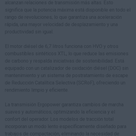
alcanzan relaciones de transmisión más altas. Esto
significa que la potencia máxima está disponible en todo el
rango de revoluciones, lo que garantiza una aceleración
rápida, una mayor velocidad de desplazamiento y una
productividad sin igual.
El motor diésel de 6,7 litros funciona con HVO y otros
combustibles sintéticos XTL, lo que reduce las emisiones
de carbono y respalda iniciativas de sostenibilidad. Está
equipado con un catalizador de oxidación diésel (DOC) sin
mantenimiento y un sistema de postratamiento de escape
de Reducción Catalítica Selectiva (SCRoF), ofreciendo un
rendimiento limpio y eficiente.
La transmisión Ergopower garantiza cambios de marcha
suaves y automáticos, optimizando la eficiencia y el
confort del operador. Los modelos de tracción total
incorporan un modo lento específicamente diseñado para
trabajos de compactación, eliminando la necesidad de