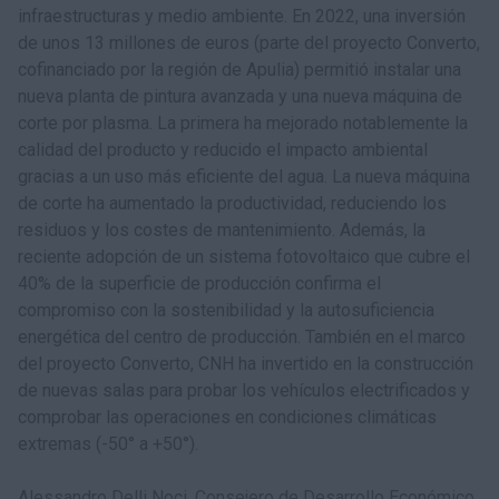
infraestructuras y medio ambiente. En 2022, una inversión
de unos 13 millones de euros (parte del proyecto Converto,
cofinanciado por la región de Apulia) permitió instalar una
nueva planta de pintura avanzada y una nueva máquina de
corte por plasma. La primera ha mejorado notablemente la
calidad del producto y reducido el impacto ambiental
gracias a un uso más eficiente del agua. La nueva máquina
de corte ha aumentado la productividad, reduciendo los
residuos y los costes de mantenimiento. Además, la
reciente adopción de un sistema fotovoltaico que cubre el
40% de la superficie de producción confirma el
compromiso con la sostenibilidad y la autosuficiencia
energética del centro de producción. También en el marco
del proyecto Converto, CNH ha invertido en la construcción
de nuevas salas para probar los vehículos electrificados y
comprobar las operaciones en condiciones climáticas
extremas (-50° a +50°).
Alessandro Delli Noci, Consejero de Desarrollo Económico