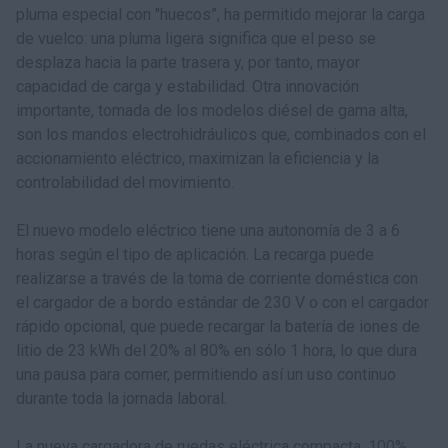
pluma especial con "huecos”, ha permitido mejorar la carga
de vuelco: una pluma ligera significa que el peso se
desplaza hacia la parte trasera y, por tanto, mayor
capacidad de carga y estabilidad. Otra innovación
importante, tomada de los modelos diésel de gama alta,
son los mandos electrohidráulicos que, combinados con el
accionamiento eléctrico, maximizan la eficiencia y la
controlabilidad del movimiento.
El nuevo modelo eléctrico tiene una autonomía de 3 a 6
horas según el tipo de aplicación. La recarga puede
realizarse a través de la toma de corriente doméstica con
el cargador de a bordo estándar de 230 V o con el cargador
rápido opcional, que puede recargar la batería de iones de
litio de 23 kWh del 20% al 80% en sólo 1 hora, lo que dura
una pausa para comer, permitiendo así un uso continuo
durante toda la jornada laboral.
La nueva cargadora de ruedas eléctrica compacta, 100%