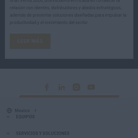
Gran Venta 2026, una iniciativa enfocada en fortalecer la
relación con clientes, distribuidores y aliados estratégicos,
además de presentar soluciones diseñadas para impulsar la
productividad y el crecimiento del sector.
LEER MÁS
Mexico
EQUIPOS
SERVICIOS Y SOLUCIONES