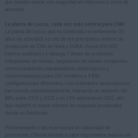
que puedan operar con seguridad en interiores y cerca de
animales.
La planta de Lecce, cada vez más central para CNH
La planta de Lecce, que ha celebrado recientemente 50
años de actividad, es uno de los principales centros de
producción de CNH en Italia y EMEA. Ocupa 600.000
metros cuadrados y alberga 7 líneas de productos
(cargadoras de ruedas, cargadoras de ruedas compactas,
retroexcavadoras, manipuladoras telescópicas y
motoniveladoras) para 203 modelos y 4.896
configuraciones diferentes. Los volúmenes de producción
han crecido exponencialmente, marcando un aumento del
88% entre 2020 y 2022 y un 14% adicional en 2023, año
que registró el mayor número de máquinas producidas
desde su fundación.
Paralelamente a las inversiones en capacidad de
producción, CNH ha llevado a cabo importantes mejoras en