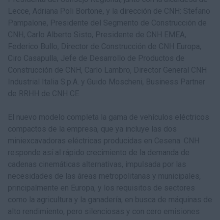
Lecce, Adriana Poli Bortone, y la dirección de CNH: Stefano
Pampalone, Presidente del Segmento de Construcción de
CNH, Carlo Alberto Sisto, Presidente de CNH EMEA,
Federico Bullo, Director de Construcción de CNH Europa,
Ciro Casapulla, Jefe de Desarrollo de Productos de
Construcción de CNH, Carlo Lambro, Director General CNH
Industrial Italia S.p.A. y Guido Moscheni, Business Partner
de RRHH de CNH CE.
El nuevo modelo completa la gama de vehículos eléctricos
compactos de la empresa, que ya incluye las dos
miniexcavadoras eléctricas producidas en Cesena. CNH
responde así al rápido crecimiento de la demanda de
cadenas cinemáticas alternativas, impulsada por las
necesidades de las áreas metropolitanas y municipales,
principalmente en Europa, y los requisitos de sectores
como la agricultura y la ganadería, en busca de máquinas de
alto rendimiento, pero silenciosas y con cero emisiones