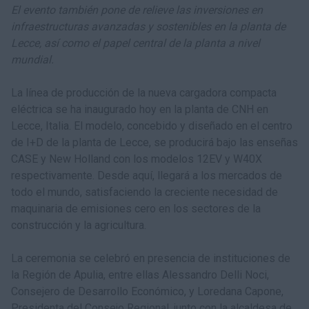
El evento también pone de relieve las inversiones en
infraestructuras avanzadas y sostenibles en la planta de
Lecce, así como el papel central de la planta a nivel
mundial.
La línea de producción de la nueva cargadora compacta
eléctrica se ha inaugurado hoy en la planta de CNH en
Lecce, Italia. El modelo, concebido y diseñado en el centro
de I+D de la planta de Lecce, se producirá bajo las enseñas
CASE y New Holland con los modelos 12EV y W40X
respectivamente. Desde aquí, llegará a los mercados de
todo el mundo, satisfaciendo la creciente necesidad de
maquinaria de emisiones cero en los sectores de la
construcción y la agricultura.
La ceremonia se celebró en presencia de instituciones de
la Región de Apulia, entre ellas Alessandro Delli Noci,
Consejero de Desarrollo Económico, y Loredana Capone,
Presidenta del Consejo Regional, junto con la alcaldesa de