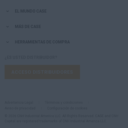
EL MUNDO CASE
MÁS DE CASE
HERRAMIENTAS DE COMPRA
¿ES USTED DISTRIBUIDOR?
ACCESO DISTRIBUIDORES
Advertencia Legal
Términos y condiciones
Aviso de privacidad
Configuración de cookies
© 2026 CNH Industrial America LLC. All Rights Reserved. CASE and CNH
Capital are registered trademarks of CNH Industrial America LLC.