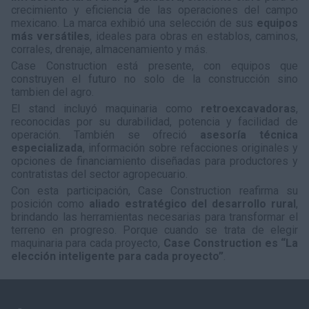
crecimiento y eficiencia de las operaciones del campo
mexicano. La marca exhibió una selección de sus
equipos
más versátiles
, ideales para obras en establos, caminos,
corrales, drenaje, almacenamiento y más.
Case Construction está presente, con equipos que
construyen el futuro no solo de la construcción sino
tambien del agro.
El stand incluyó maquinaria como
retroexcavadoras
,
reconocidas por su durabilidad, potencia y facilidad de
operación. También se ofreció
asesoría técnica
especializada
, información sobre refacciones originales y
opciones de financiamiento diseñadas para productores y
contratistas del sector agropecuario.
Con esta participación, Case Construction reafirma su
posición como
aliado estratégico del desarrollo rural
,
brindando las herramientas necesarias para transformar el
terreno en progreso. Porque cuando se trata de elegir
maquinaria para cada proyecto,
Case Construction es “La
elección inteligente para cada proyecto”
.