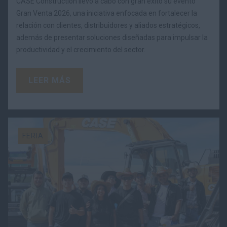
CASE Construction llevó a cabo con gran éxito su evento
Gran Venta 2026, una iniciativa enfocada en fortalecer la
relación con clientes, distribuidores y aliados estratégicos,
además de presentar soluciones diseñadas para impulsar la
productividad y el crecimiento del sector.
LEER MÁS
FERIA