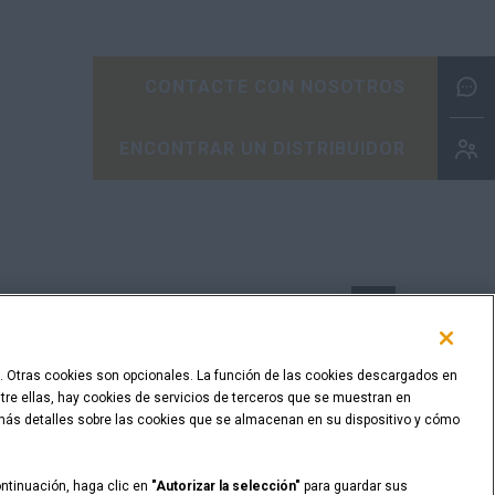
CONTACTE CON NOSOTROS
ENCONTRAR UN DISTRIBUIDOR
VOLVER ARRIBA
as. Otras cookies son opcionales. La función de las cookies descargados en
Entre ellas, hay cookies de servicios de terceros que se muestran en
 más detalles sobre las cookies que se almacenan en su dispositivo y cómo
ontinuación, haga clic en
"Autorizar la selección"
para guardar sus