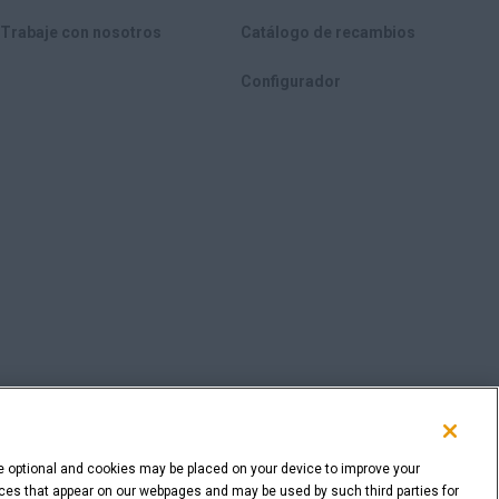
Trabaje con nosotros
Catálogo de recambios
Configurador
e optional and cookies may be placed on your device to improve your
rvices that appear on our webpages and may be used by such third parties for