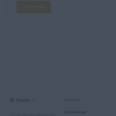
LEER MÁS
España
EQUIPOS
Excavadoras
¿ES USTED DISTRIBUIDOR?