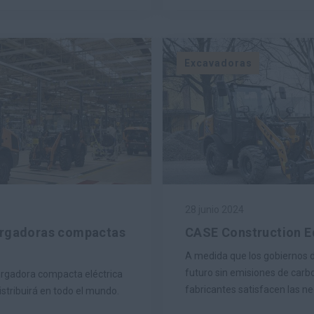
Excavadoras
28 junio 2024
cargadoras compactas
CASE Construction Eq
A medida que los gobiernos de
futuro sin emisiones de carbo
cargadora compacta eléctrica
fabricantes satisfacen las ne
stribuirá en todo el mundo.