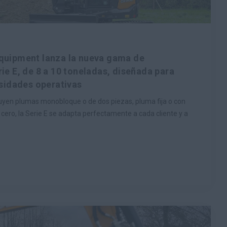
quipment lanza la nueva gama de
ie E, de 8 a 10 toneladas, diseñada para
esidades operativas
uyen plumas monobloque o de dos piezas, pluma fija o con
la cero, la Serie E se adapta perfectamente a cada cliente y a