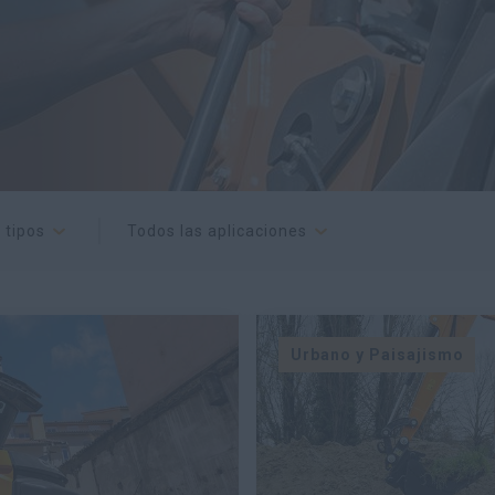
 tipos
Todos las aplicaciones
Urbano y Paisajismo