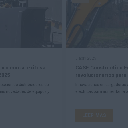
7 abril 2025
uro con su exitosa
CASE Construction E
 2025
revolucionarios para 
ipación de distribuidores de
Innovaciones en cargadoras 
mas novedades de equipos y
eléctricas para aumentar la pr
LEER MÁS