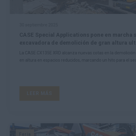
30 septiembre 2025
CASE Special Applications pone en marcha 
excavadora de demolición de gran altura u
La CASE CX135E XRD alcanza nuevas cotas en la demolición u
en altura en espacios reducidos, marcando un hito para el se
LEER MÁS
Feria