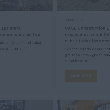
28 julio 2025
su primera
CASE Construction E
ltracompacta en Lyon
excavadoras midi Ser
cubrir todas las nec
rbana y redefine el trabajo
ctor especializado.
Con configuraciones que incl
giro, radio corto y giro de co
cualquier obra.
LEER MÁS
Feria