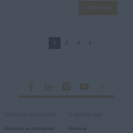
LEER MÁS
1
2
3
SERVICIOS Y SOLUCIONES
EL MUNDO CASE
Encontrar un distribuidor
Herencia