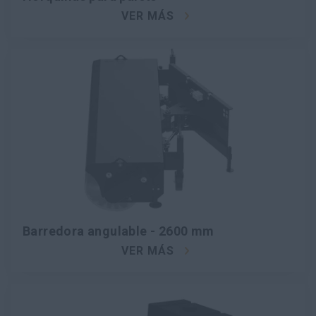
VER MÁS
Barredora angulable - 2600 mm
VER MÁS