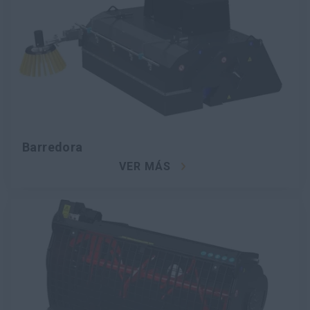
Barredora
VER MÁS