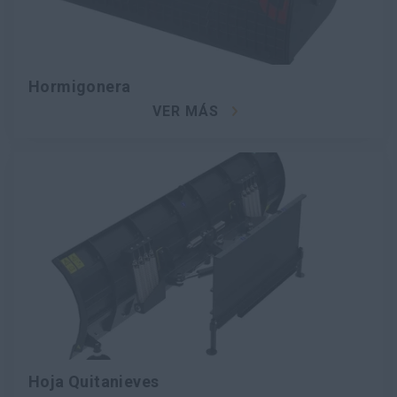
Hormigonera
VER MÁS
Hoja Quitanieves