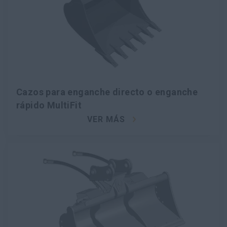
Cazos para enganche directo o enganche
rápido MultiFit
VER MÁS