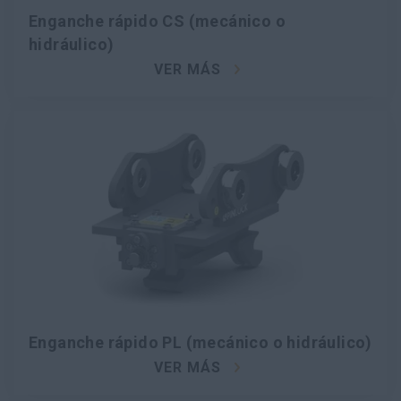
Enganche rápido CS (mecánico o
hidráulico)
VER MÁS
Enganche rápido PL (mecánico o hidráulico)
VER MÁS