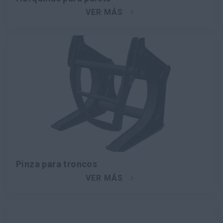
VER MÁS
Pinza para troncos
VER MÁS