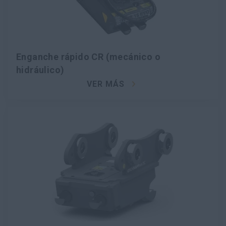
Enganche rápido CR (mecánico o
hidráulico)
VER MÁS