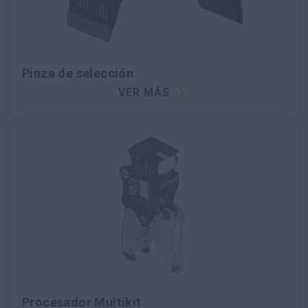
Pinza de selección
VER MÁS
Procesador Multikit