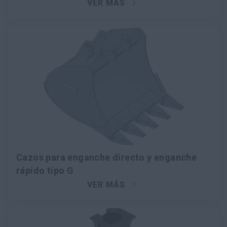
VER MÁS
Cazos para enganche directo y enganche
rápido tipo G
VER MÁS