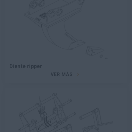
Diente ripper
VER MÁS