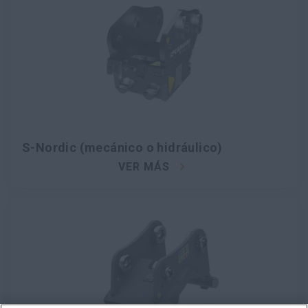
S-Nordic (mecánico o hidráulico)
VER MÁS