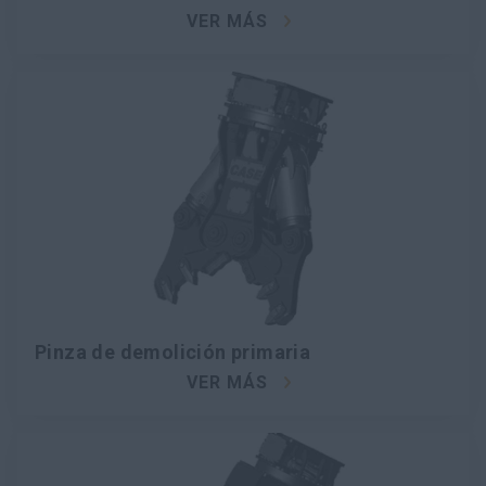
VER MÁS
Pinza de demolición primaria
VER MÁS