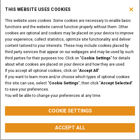
THIS WEBSITE USES COOKIES
This website uses cookies. Some cookies are necessary to enable basic
functions and the website cannot function properly without them. Other
CW (mecánico o hidráulico)
cookies are optional and cookies may be placed on your device to improve
VER MÁS
your experience, collect statistics, optimize site functionality and deliver
content tailored to your interests. These may include cookies placed by
third party services that appear on our webpages and may be used by such
third parties for their purposes too. Click on "
Cookie Settings
" for details
about what cookies are placed on your device and how they are used.
If you accept all optional cookies, click on "
Accept All
".
If you want to learn more and/or choose which types of optional cookies
this site can use, select "
Cookie Settings
", then click "
Accept Selected
"
to save your preferences.
You will be able to change your preferences at any time.
COOKIE SETTINGS
ACCEPT ALL
myCASEConstruction
CONFIGURE
COMPRAR
CONTACTE CON
Retrocargadora
RECAMBIOS
NOSOTROS