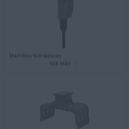
Martillos hidráulicos
VER MÁS