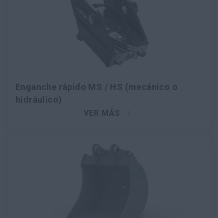
Enganche rápido MS / HS (mecánico o
hidráulico)
VER MÁS