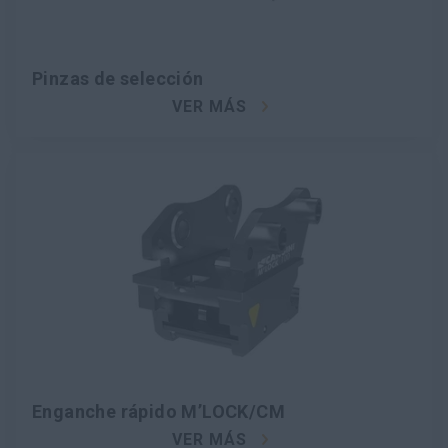
Pinzas de selección
VER MÁS
Enganche rápido M’LOCK/CM
VER MÁS