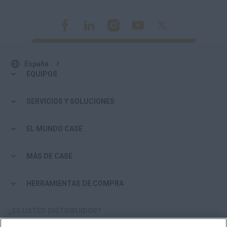
España
EQUIPOS
SERVICIOS Y SOLUCIONES
EL MUNDO CASE
MÁS DE CASE
HERRAMIENTAS DE COMPRA
¿ES USTED DISTRIBUIDOR?