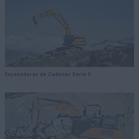
Excavadoras de Cadenas Serie E