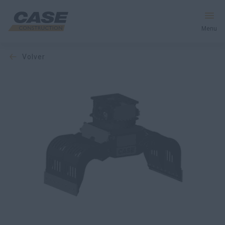
Menu
volver
Equipos
Servicios y soluciones
El mundo CASE
Encontrar un distribuidor
España
Buscar en