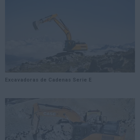
Excavadoras de Cadenas Serie E