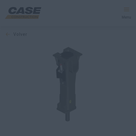
Menu
volver
Equipos
Servicios y soluciones
El mundo CASE
Encontrar un distribuidor
España
Buscar en