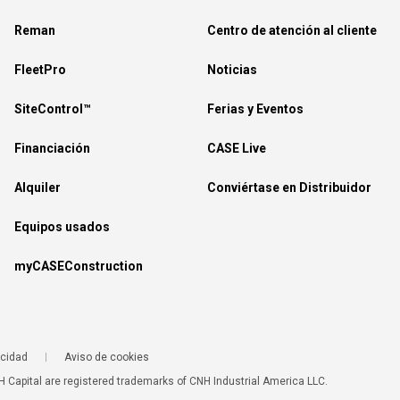
Reman
Centro de atención al cliente
FleetPro
Noticias
SiteControl™
Ferias y Eventos
Financiación
CASE Live
Alquiler
Conviértase en Distribuidor
Equipos usados
myCASEConstruction
acidad
Aviso de cookies
 Capital are registered trademarks of CNH Industrial America LLC.