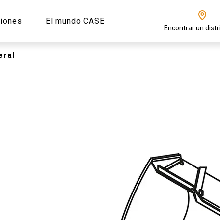
ciones
El mundo CASE
Encontrar un distr
eral