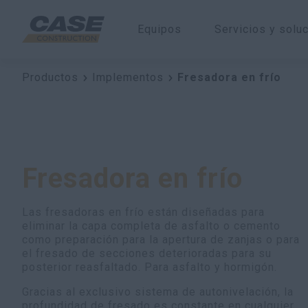
Equipos
Servicios y solu
Productos
Implementos
Fresadora en frío
Fresadora en frío
Las fresadoras en frío están diseñadas para
eliminar la capa completa de asfalto o cemento
como preparación para la apertura de zanjas o para
el fresado de secciones deterioradas para su
posterior reasfaltado. Para asfalto y hormigón.
Gracias al exclusivo sistema de autonivelación, la
profundidad de fresado es constante en cualquier