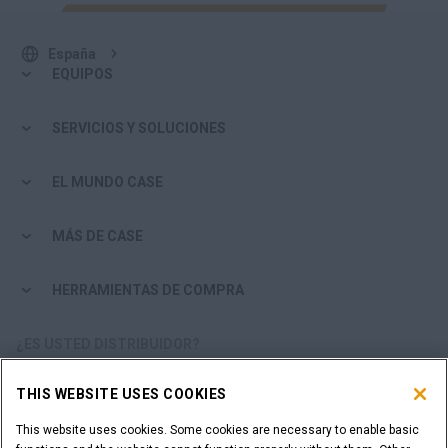
España
EQUIPOS
SERVICIOS Y SOLUCIONES
EL MUNDO CASE
MÁS DE CASE
HERRAMIENTAS DE COMPRA
¿ES USTED DISTRIBUIDOR?
THIS WEBSITE USES COOKIES
ACCESO DISTRIBUIDORES
This website uses cookies. Some cookies are necessary to enable basic