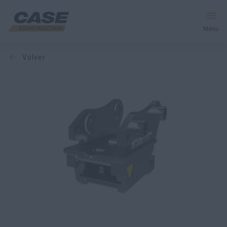
Menu
volver
Equipos
Servicios y soluciones
El mundo CASE
Encontrar un distribuidor
España
Buscar en