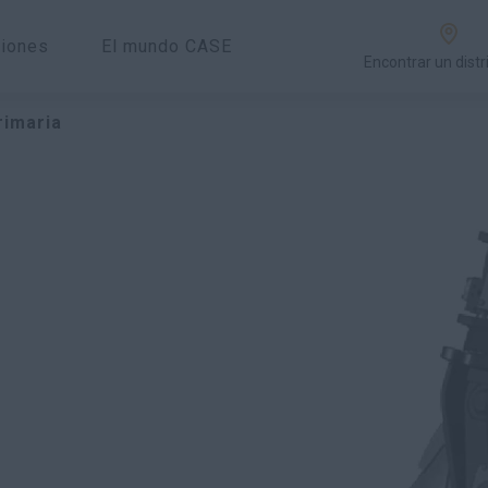
ciones
El mundo CASE
Encontrar un distr
rimaria