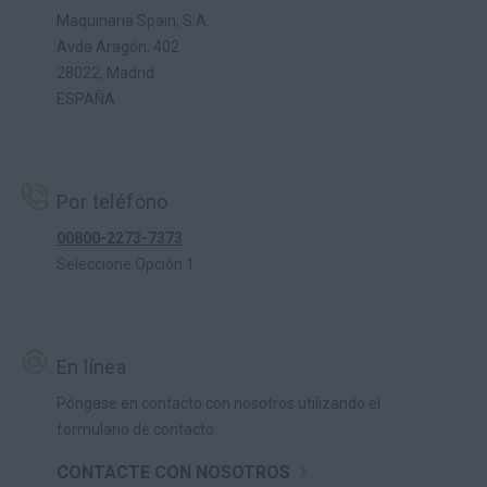
Maquinaria Spain, S.A.
Avda Aragón, 402
28022, Madrid
ESPAÑA
Por teléfono
00800-2273-7373
Seleccione Opción 1
En línea
Póngase en contacto con nosotros utilizando el
formulario de contacto.
CONTACTE CON NOSOTROS