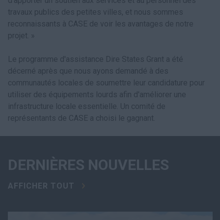
d'apporter un soutien aux services et au personnel des
travaux publics des petites villes, et nous sommes
reconnaissants à CASE de voir les avantages de notre
projet. »
Le programme d'assistance Dire States Grant a été
décerné après que nous ayons demandé à des
communautés locales de soumettre leur candidature pour
utiliser des équipements lourds afin d'améliorer une
infrastructure locale essentielle. Un comité de
représentants de CASE a choisi le gagnant.
DERNIÈRES NOUVELLES
AFFICHER TOUT