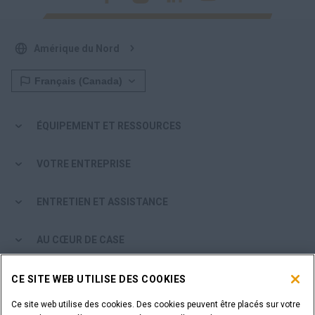
Amérique du Nord
ÉQUIPEMENT ET RESSOURCES
VOTRE ENTREPRISE
ENTRETIEN ET ASSISTANCE
AU CŒUR DE CASE
PARCOURIR LES PRODUITS CASE
CE SITE WEB UTILISE DES COOKIES
Ce site web utilise des cookies. Des cookies peuvent être placés sur votre