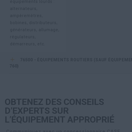
équipements lourds :
alternateurs,
ampèremètres,
bobines, distributeurs,
générateurs, allumage,
régulateurs,
démarreurs, etc.
76500 - ÉQUIPEMENTS ROUTIERS (SAUF ÉQUIPEME
760)
OBTENEZ DES CONSEILS
D’EXPERTS SUR
L’ÉQUIPEMENT APPROPRIÉ
Communiquez avec un concessionnaire CASE