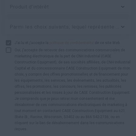
Produit d’intérêt
Parmi les choix suivants, lequel représente le mieux votre type d’entreprise ?
J’ai lu et j’accepte la
politique de confidentialité
de ce site Web.
Oui, j'accepte de recevoir des communications commerciales de
marketing électronique de la part de CNH Industrial (CASE
Construction Equipment), de ses sociétés affiliées, de CNH Industrial
Capital et du concessionnaire CASE Construction Equipment de mon
choix, y compris des offres promotionnelles et de financement pour
les équipements, les services, les événements, les actualités, les
offres, les promotions, les concours, les remises, les publicités
personnalisées et les mises à jour de CASE Construction Equipment.
Je comprends que je peux retirer mon consentement et me
désabonner de ces communications électroniques de marketing à
tout moment en contactant CASE Construction Equipment au 621
State St., Racine, Wisconsin, 53402 ou au 866 542-2736, ou en
cliquant sur le lien de désabonnement dans les communications
reçues.