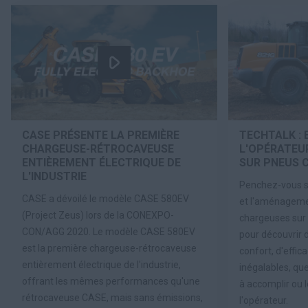
CASE PRÉSENTE LA PREMIÈRE
TECHTALK :
CHARGEUSE-RÉTROCAVEUSE
L'OPÉRATEU
ENTIÈREMENT ÉLECTRIQUE DE
SUR PNEUS C
L'INDUSTRIE
Penchez-vous su
CASE a dévoilé le modèle CASE 580EV
et l'aménageme
(Project Zeus) lors de la CONEXPO-
chargeuses sur 
CON/AGG 2020. Le modèle CASE 580EV
pour découvrir 
est la première chargeuse-rétrocaveuse
confort, d'effica
entièrement électrique de l'industrie,
inégalables, que
offrant les mêmes performances qu'une
à accomplir ou 
rétrocaveuse CASE, mais sans émissions,
l'opérateur.