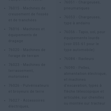
76051 - Chargeuses,
76015 - Machines de
pneumatiques
creusement de fossés
76053 - Chargeuses,
et de tranchées
type à andains
76016 - Machines et
76056 - Tapis, sol, pour
équipements de
équipements lourds
dragage
(voir 055-61 pour le
76020 - Machines de
type automobile)
forage de terrain
76084 - Racleurs
76023 - Machines de
76090 - Pelles,
terrassement,
alimentation électrique,
motorisées
et machines
76026 - Pulvérisateurs
d'excavation, types à
et broyeurs de terre
flèche télescopique et
articulée, sur chenilles
76027 - Accessoires
ou montée sur tracteur
électriques,