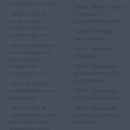
nettoyage de surface
76028 - Moteurs, diesel
76006 - Lames et
et essence
bords : bouteur,
(équipements lourds)
niveleuse, racleur,
76030 - Niveleuses,
chasse-neige, etc.
type élévateur
76010 - Godets (pour
76033 - Niveleuses,
les trancheuses, les
motorisées
pelles à benne
traînante, les
76044 - Chargeuses,
chargeuses, etc.)
avant (pour tracteurs
sur chenilles)
76011 - Bouchons,
poussière/pluie, pour
76047 - Chargeuses,
équipements
avant (pour camions)
76012 - Unités de
76050 - Chargeuses,
régulateurs de vitesse,
avant (pour tracteurs
basse vitesse, pour
sur roues)
équipement routier