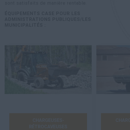
sont satisfaits de manière rentable.
ÉQUIPEMENTS CASE POUR LES
ADMINISTRATIONS PUBLIQUES/LES
MUNICIPALITÉS :
CHARGEUSES-
CHARG
RÉTROCAVEUSES