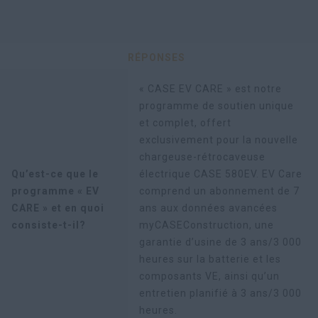
RÉPONSES
« CASE EV CARE » est notre
programme de soutien unique
et complet, offert
exclusivement pour la nouvelle
chargeuse-rétrocaveuse
Qu’est-ce que le
électrique CASE 580EV. EV Care
programme « EV
comprend un abonnement de 7
CARE » et en quoi
ans aux données avancées
consiste-t-il?
myCASEConstruction, une
garantie d’usine de 3 ans/3 000
heures sur la batterie et les
composants VE, ainsi qu’un
entretien planifié à 3 ans/3 000
heures.