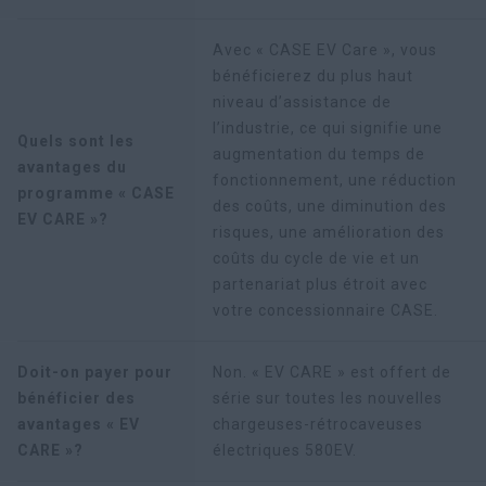
Avec « CASE EV Care », vous
bénéficierez du plus haut
niveau d’assistance de
l’industrie, ce qui signifie une
Quels sont les
augmentation du temps de
avantages du
fonctionnement, une réduction
programme « CASE
des coûts, une diminution des
EV CARE »?
risques, une amélioration des
coûts du cycle de vie et un
partenariat plus étroit avec
votre concessionnaire CASE.
Doit-on payer pour
Non. « EV CARE » est offert de
bénéficier des
série sur toutes les nouvelles
avantages « EV
chargeuses-rétrocaveuses
CARE »?
électriques 580EV.