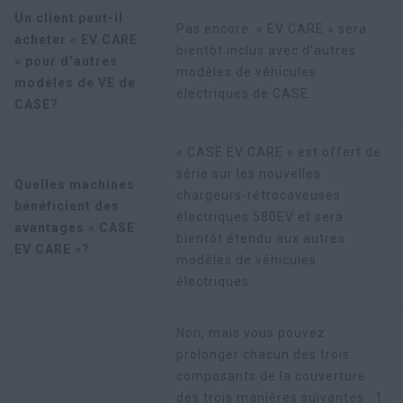
Un client peut-il
Pas encore. « EV CARE » sera
acheter « EV CARE
bientôt inclus avec d’autres
» pour d’autres
modèles de véhicules
modèles de VE de
électriques de CASE.
CASE?
« CASE EV CARE » est offert de
série sur les nouvelles
Quelles machines
chargeurs-rétrocaveuses
bénéficient des
électriques 580EV et sera
avantages « CASE
bientôt étendu aux autres
EV CARE »?
modèles de véhicules
électriques.
Non, mais vous pouvez
prolonger chacun des trois
composants de la couverture
des trois manières suivantes : 1.