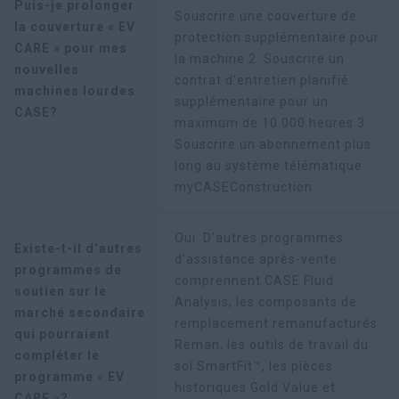
Puis-je prolonger
Souscrire une couverture de
la couverture « EV
protection supplémentaire pour
CARE » pour mes
la machine 2. Souscrire un
nouvelles
contrat d’entretien planifié
machines lourdes
supplémentaire pour un
CASE?
maximum de 10 000 heures 3.
Souscrire un abonnement plus
long au système télématique
myCASEConstruction.
Oui. D’autres programmes
Existe-t-il d’autres
d’assistance après-vente
programmes de
comprennent CASE Fluid
soutien sur le
Analysis, les composants de
marché secondaire
remplacement remanufacturés
qui pourraient
Reman, les outils de travail du
compléter le
sol SmartFit™, les pièces
programme « EV
historiques Gold Value et
CARE »?