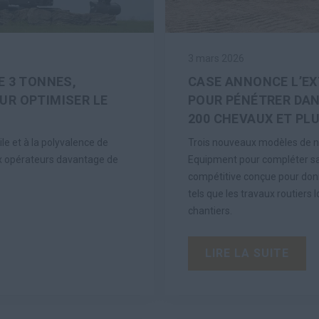
3 mars 2026
E 3 TONNES,
CASE ANNONCE L’EX
UR OPTIMISER LE
POUR PÉNÉTRER DAN
200 CHEVAUX ET PL
le et à la polyvalence de
Trois nouveaux modèles de ni
ux opérateurs davantage de
Equipment pour compléter s
compétitive conçue pour donne
tels que les travaux routiers
chantiers.
LIRE LA SUITE