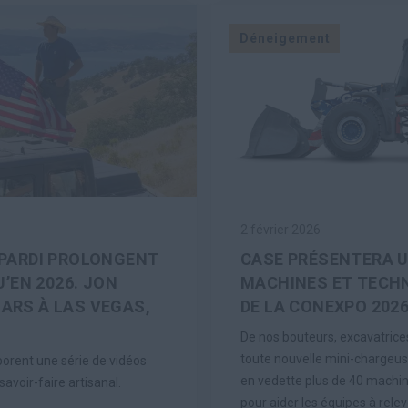
Déneigement
2 février 2026
PARDI PROLONGENT
CASE PRÉSENTERA 
’EN 2026. JON
MACHINES ET TECHN
MARS À LAS VEGAS,
DE LA CONEXPO 202
De nos bouteurs, excavatrice
toute nouvelle mini-chargeuse 
borent une série de vidéos
en vedette plus de 40 machin
avoir-faire artisanal.
pour aider les équipes à relev