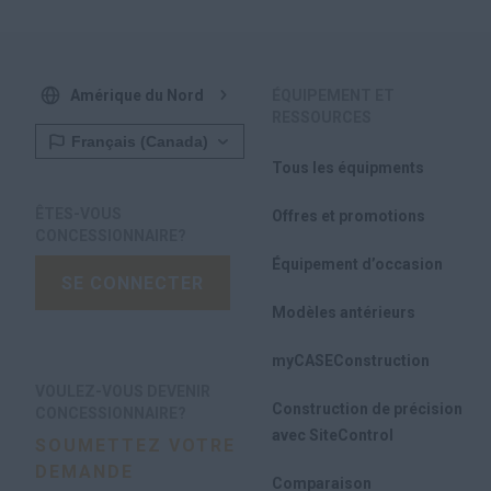
Amérique du Nord
ÉQUIPEMENT ET
RESSOURCES
Tous les équipments
ÊTES-VOUS
Offres et promotions
CONCESSIONNAIRE?
Équipement d’occasion
SE CONNECTER
Modèles antérieurs
myCASEConstruction
VOULEZ-VOUS DEVENIR
Construction de précision
CONCESSIONNAIRE?
avec SiteControl
SOUMETTEZ VOTRE
DEMANDE
Comparaison