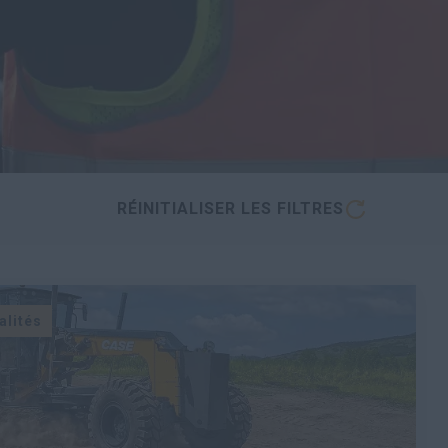
RÉINITIALISER LES FILTRES
alités