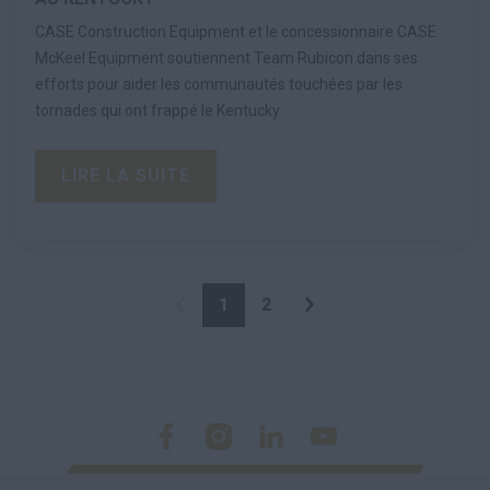
CASE Construction Equipment et le concessionnaire CASE
McKeel Equipment soutiennent Team Rubicon dans ses
efforts pour aider les communautés touchées par les
tornades qui ont frappé le Kentucky
LIRE LA SUITE
1
2