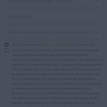
Sélectionnez votre état / province
Code postal
Parmi les choix suivants, lequel représente le mieux votre type d’entreprise ?
J’ai lu et j’accepte la
politique de confidentialité
de ce site Web.
Oui, j'accepte de recevoir des communications commerciales de
marketing électronique de la part de CNH Industrial (CASE
Construction Equipment), de ses sociétés affiliées, de CNH Industrial
Capital et du concessionnaire CASE Construction Equipment de mon
choix, y compris des offres promotionnelles et de financement pour
les équipements, les services, les événements, les actualités, les
offres, les promotions, les concours, les remises, les publicités
personnalisées et les mises à jour de CASE Construction Equipment.
Je comprends que je peux retirer mon consentement et me
désabonner de ces communications électroniques de marketing à
tout moment en contactant CASE Construction Equipment au 621
State St., Racine, Wisconsin, 53402 ou au 866 542-2736, ou en