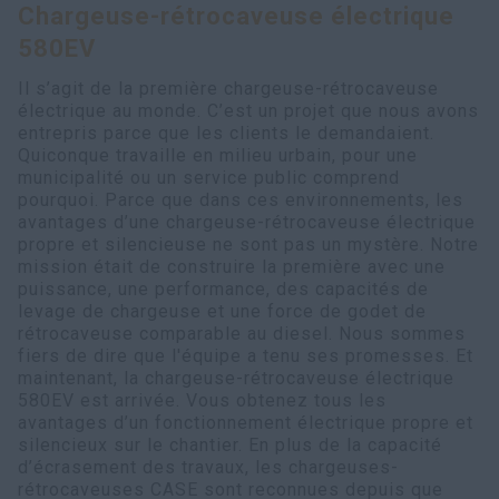
Chargeuse-rétrocaveuse électrique
Recherche
580EV
Il s’agit de la première chargeuse-rétrocaveuse
électrique au monde. C’est un projet que nous avons
entrepris parce que les clients le demandaient.
Quiconque travaille en milieu urbain, pour une
municipalité ou un service public comprend
pourquoi. Parce que dans ces environnements, les
avantages d’une chargeuse-rétrocaveuse électrique
propre et silencieuse ne sont pas un mystère. Notre
mission était de construire la première avec une
puissance, une performance, des capacités de
levage de chargeuse et une force de godet de
rétrocaveuse comparable au diesel. Nous sommes
fiers de dire que l'équipe a tenu ses promesses. Et
maintenant, la chargeuse-rétrocaveuse électrique
580EV est arrivée. Vous obtenez tous les
avantages d’un fonctionnement électrique propre et
silencieux sur le chantier. En plus de la capacité
d’écrasement des travaux, les chargeuses-
rétrocaveuses CASE sont reconnues depuis que