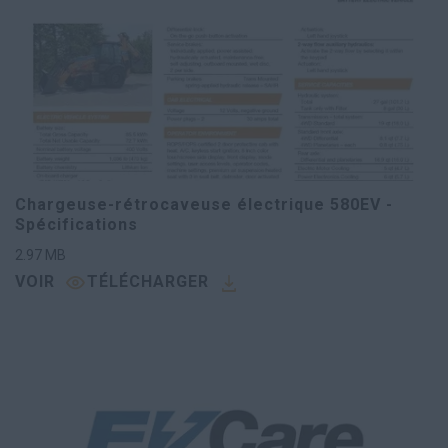
Chargeuse-rétrocaveuse électrique 580EV -
Spécifications
2.97
MB
VOIR
TÉLÉCHARGER