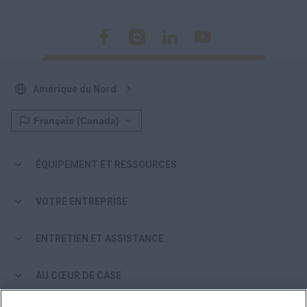
Amérique du Nord
ÉQUIPEMENT ET RESSOURCES
VOTRE ENTREPRISE
ENTRETIEN ET ASSISTANCE
AU CŒUR DE CASE