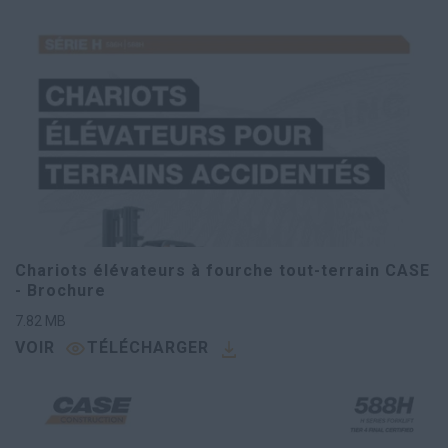
Chariots élévateurs à fourche tout-terrain CASE
- Brochure
7.82
MB
VOIR
TÉLÉCHARGER