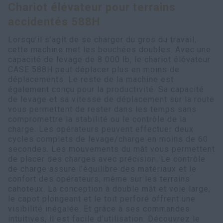
Chariot élévateur pour terrains
Recherche
accidentés 588H
Lorsqu’il s’agit de se charger du gros du travail,
cette machine met les bouchées doubles. Avec une
capacité de levage de 8 000 lb, le chariot élévateur
CASE 588H peut déplacer plus en moins de
déplacements. Le reste de la machine est
également conçu pour la productivité. Sa capacité
de levage et sa vitesse de déplacement sur la route
vous permettent de rester dans les temps sans
compromettre la stabilité ou le contrôle de la
charge. Les opérateurs peuvent effectuer deux
cycles complets de levage/charge en moins de 60
secondes. Les mouvements du mât vous permettent
de placer des charges avec précision. Le contrôle
de charge assure l’équilibre des matériaux et le
confort des opérateurs, même sur les terrains
cahoteux. La conception à double mât et voie large,
le capot plongeant et le toit perforé offrent une
visibilité inégalée. Et grâce à ses commandes
intuitives, il est facile d’utilisation. Découvrez le