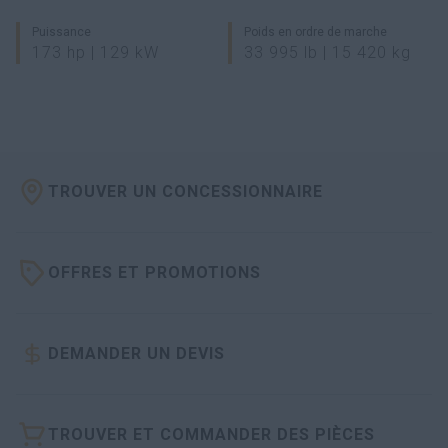
Puissance
Poids en ordre de marche
173 hp | 129 kW
33 995 lb | 15 420 kg
TROUVER UN CONCESSIONNAIRE
OFFRES ET PROMOTIONS
DEMANDER UN DEVIS
TROUVER ET COMMANDER DES PIÈCES