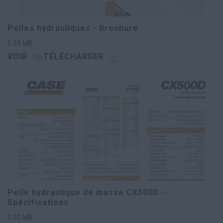
Pelles hydrauliques - Brochure
5.33
MB
VOIR
TÉLÉCHARGER
Pelle hydraulique de masse CX500D -
Spécifications
0.92
MB