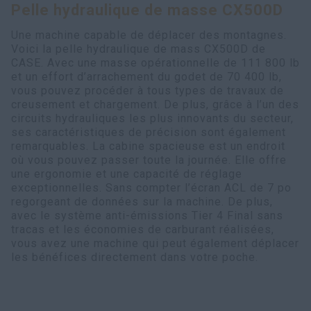
Pelle hydraulique de masse CX500D
Recherche
Une machine capable de déplacer des montagnes.
Voici la pelle hydraulique de mass CX500D de
CASE. Avec une masse opérationnelle de 111 800 lb
et un effort d’arrachement du godet de 70 400 lb,
vous pouvez procéder à tous types de travaux de
creusement et chargement. De plus, grâce à l’un des
circuits hydrauliques les plus innovants du secteur,
ses caractéristiques de précision sont également
remarquables. La cabine spacieuse est un endroit
où vous pouvez passer toute la journée. Elle offre
une ergonomie et une capacité de réglage
exceptionnelles. Sans compter l’écran ACL de 7 po
regorgeant de données sur la machine. De plus,
avec le système anti-émissions Tier 4 Final sans
tracas et les économies de carburant réalisées,
vous avez une machine qui peut également déplacer
les bénéfices directement dans votre poche.