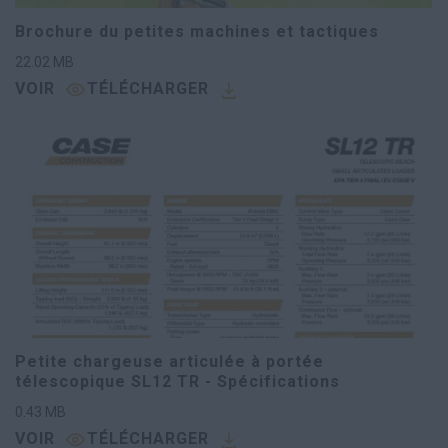
Brochure du petites machines et tactiques
22.02
MB
VOIR
TÉLÉCHARGER
Petite chargeuse articulée à portée
télescopique SL12 TR - Spécifications
0.43
MB
VOIR
TÉLÉCHARGER