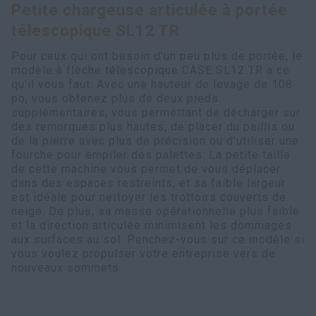
Petite chargeuse articulée à portée
Recherche
télescopique SL12 TR
Pour ceux qui ont besoin d’un peu plus de portée, le
modèle à flèche télescopique CASE SL12 TR a ce
qu’il vous faut. Avec une hauteur de levage de 108
po, vous obtenez plus de deux pieds
supplémentaires, vous permettant de décharger sur
des remorques plus hautes, de placer du paillis ou
de la pierre avec plus de précision ou d’utiliser une
fourche pour empiler des palettes. La petite taille
de cette machine vous permet de vous déplacer
dans des espaces restreints, et sa faible largeur
est idéale pour nettoyer les trottoirs couverts de
neige. De plus, sa masse opérationnelle plus faible
et la direction articulée minimisent les dommages
aux surfaces au sol. Penchez-vous sur ce modèle si
vous voulez propulser votre entreprise vers de
nouveaux sommets.