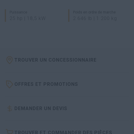
Puissance
Poids en ordre de marche
25 hp | 18,5 kW
2 646 lb | 1 200 kg
TROUVER UN CONCESSIONNAIRE
OFFRES ET PROMOTIONS
DEMANDER UN DEVIS
TROUVER ET COMMANDER DES PIÈCES