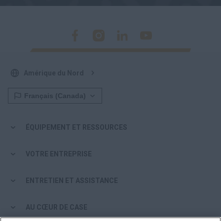
Amérique du Nord
ÉQUIPEMENT ET RESSOURCES
VOTRE ENTREPRISE
ENTRETIEN ET ASSISTANCE
AU CŒUR DE CASE