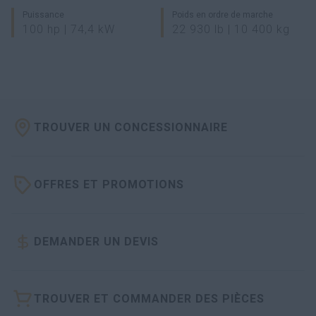
Puissance
Poids en ordre de marche
100 hp | 74,4 kW
22 930 lb | 10 400 kg
TROUVER UN CONCESSIONNAIRE
OFFRES ET PROMOTIONS
DEMANDER UN DEVIS
TROUVER ET COMMANDER DES PIÈCES