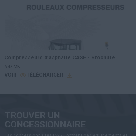
Compresseurs d’asphalte CASE - Brochure
6.48
MB
VOIR
TÉLÉCHARGER
TROUVER UN
CONCESSIONNAIRE
Les concessionnaires CASE offrent des équipements et