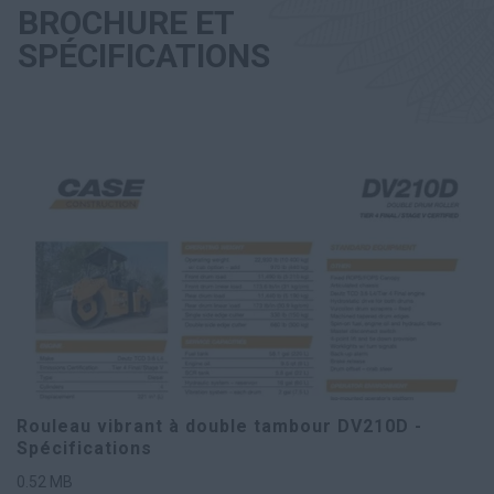
BROCHURE ET
SPÉCIFICATIONS
Rouleau vibrant à double tambour DV210D -
Spécifications
0.52
MB