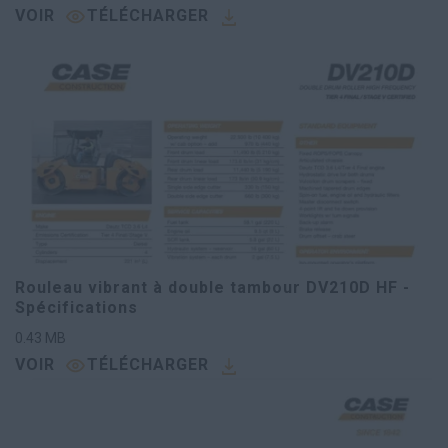
VOIR
TÉLÉCHARGER
Rouleau vibrant à double tambour DV210D HF -
Spécifications
0.43
MB
VOIR
TÉLÉCHARGER