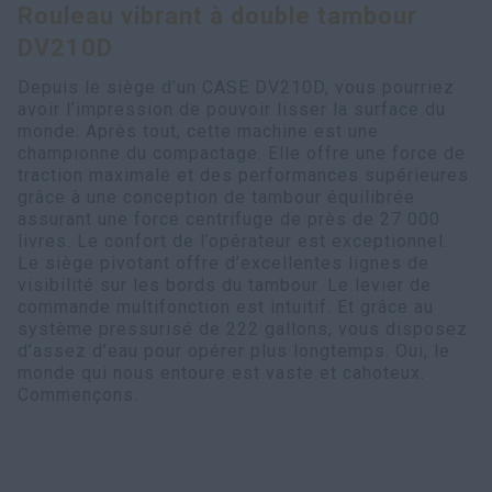
Rouleau vibrant à double tambour
Recherche
DV210D
Depuis le siège d’un CASE DV210D, vous pourriez
avoir l’impression de pouvoir lisser la surface du
monde. Après tout, cette machine est une
championne du compactage. Elle offre une force de
traction maximale et des performances supérieures
grâce à une conception de tambour équilibrée
assurant une force centrifuge de près de 27 000
livres. Le confort de l’opérateur est exceptionnel.
Le siège pivotant offre d’excellentes lignes de
visibilité sur les bords du tambour. Le levier de
commande multifonction est intuitif. Et grâce au
système pressurisé de 222 gallons, vous disposez
d’assez d’eau pour opérer plus longtemps. Oui, le
monde qui nous entoure est vaste et cahoteux.
Commençons.