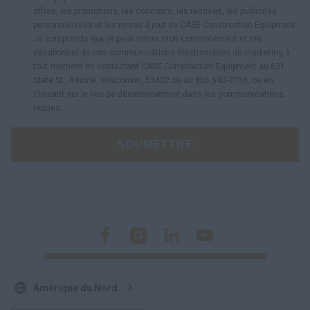
offres, les promotions, les concours, les remises, les publicités
personnalisées et les mises à jour de CASE Construction Equipment.
Je comprends que je peux retirer mon consentement et me
désabonner de ces communications électroniques de marketing à
tout moment en contactant CASE Construction Equipment au 621
State St., Racine, Wisconsin, 53402 ou au 866 542-2736, ou en
cliquant sur le lien de désabonnement dans les communications
reçues.
SOUMETTRE
Amérique du Nord