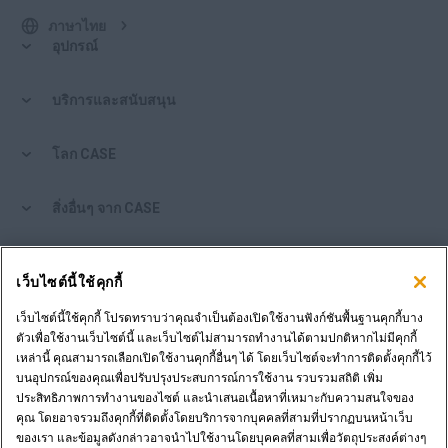
ภาษาไทย
อุปกรณ์
บริการและสนับสนุน
โลก CASE
สิ่งอื่นๆ จาก CASE
เครื่องมือช็อปปิ้ง
เว็บไซต์นี้ใช้คุกกี้
คุณเป็นตัวแทนจำหน่ายหรือไม่?
เว็บไซต์นี้ใช้คุกกี้ โปรดทราบว่าคุณจำเป็นต้องเปิดใช้งานฟังก์ชันพื้นฐานคุกกี้บาง
ตัวเพื่อใช้งานเว็บไซต์นี้ และเว็บไซต์ไม่สามารถทำงานได้ตามปกติหากไม่มีคุกกี้
เหล่านี้ คุณสามารถเลือกเปิดใช้งานคุกกี้อื่นๆ ได้ โดยเว็บไซต์จะทำการติดตั้งคุกกี้ไว้
เข้าสู่ระบบตัวแทนจำหน่าย
บนอุปกรณ์ของคุณเพื่อปรับปรุงประสบการณ์การใช้งาน รวบรวมสถิติ เพิ่ม
ประสิทธิภาพการทำงานของไซต์ และนำเสนอเนื้อหาที่เหมาะกับความสนใจของ
คุณ โดยอาจรวมถึงคุกกี้ที่ติดตั้งโดยบริการจากบุคคลที่สามที่ปรากฏบนหน้าเว็บ
ต้องการเป็นตัวแทนจำหน่ายหรือไม่?
ของเรา และข้อมูลดังกล่าวอาจนำไปใช้งานโดยบุคคลที่สามเพื่อวัตถุประสงค์ต่างๆ