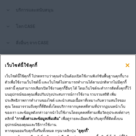
บริการและสนับสนุน
โลก CASE
สิ่งอื่นๆ จาก CASE
เครื่องมือช็อปปิ้ง
เว็บไซต์นี้ใช้คุกกี้
คุณเป็นตัวแทนจำหน่ายหรือไม่?
เว็บไซต์นี้ใช้คุกกี้ โปรดทราบว่าคุณจำเป็นต้องเปิดใช้งานฟังก์ชันพื้นฐานคุกกี้บาง
ตัวเพื่อใช้งานเว็บไซต์นี้ และเว็บไซต์ไม่สามารถทำงานได้ตามปกติหากไม่มีคุกกี้
เหล่านี้ คุณสามารถเลือกเปิดใช้งานคุกกี้อื่นๆ ได้ โดยเว็บไซต์จะทำการติดตั้งคุกกี้ไว้
เข้าสู่ระบบตัวแทนจำหน่าย
บนอุปกรณ์ของคุณเพื่อปรับปรุงประสบการณ์การใช้งาน รวบรวมสถิติ เพิ่ม
ประสิทธิภาพการทำงานของไซต์ และนำเสนอเนื้อหาที่เหมาะกับความสนใจของ
คุณ โดยอาจรวมถึงคุกกี้ที่ติดตั้งโดยบริการจากบุคคลที่สามที่ปรากฏบนหน้าเว็บ
ต้องการเป็นตัวแทนจำหน่ายหรือไม่?
ของเรา และข้อมูลดังกล่าวอาจนำไปใช้งานโดยบุคคลที่สามเพื่อวัตถุประสงค์ต่างๆ
ส่งคำขอของคุณ
คลิกที่
"การตั้งค่าและข้อมูลเพิ่มเติม"
เพื่อดูรายละเอียดเกี่ยวกับคุกกี้ที่ติดตั้งบน
อุปกรณ์ของคุณและวิธีการใช้งาน.
หากคุณยอมรับคุกกี้เสริมทั้งหมด กรุณาคลิกปุ่ม
"ดูคุกกี้"
.