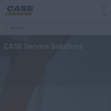
เมนู
ย้อนกลับ
อุปกรณ์
บริการและโซลูชัน
CASE Service Solutions
โลก CASE
ค้นหาตัวแทนจำหน่าย
ภาษาไทย
ค้นหา