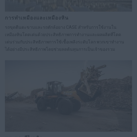
การทำเหมืองและเหมืองหิน
รถขุดตีนตะขาบและรถตักล้อยาง CASE สำหรับการใช้งานใน
เหมืองหินโดดเด่นด้วยประสิทธิภาพการทำงานและผลผลิตที่โดด
เด่นร่วมกับประสิทธิภาพการใช้เชื้อเพลิงระดับโลก พวกเขาทำงาน
ได้อย่างมีประสิทธิภาพโดยช่วยลดต้นทุนการเป็นเจ้าของรวม