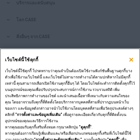
บริการและสนับสนุน
โลก CASE
สิ่งอื่นๆ จาก CASE
เครื่องมือช็อปปิ้ง
เว็บไซต์นี้ใช้คุกกี้
คุณเป็นตัวแทนจำหน่ายหรือไม่?
เว็บไซต์นี้ใช้คุกกี้ โปรดทราบว่าคุณจำเป็นต้องเปิดใช้งานฟังก์ชันพื้นฐานคุกกี้บาง
ตัวเพื่อใช้งานเว็บไซต์นี้ และเว็บไซต์ไม่สามารถทำงานได้ตามปกติหากไม่มีคุกกี้
เหล่านี้ คุณสามารถเลือกเปิดใช้งานคุกกี้อื่นๆ ได้ โดยเว็บไซต์จะทำการติดตั้งคุกกี้ไว้
เข้าสู่ระบบตัวแทนจำหน่าย
บนอุปกรณ์ของคุณเพื่อปรับปรุงประสบการณ์การใช้งาน รวบรวมสถิติ เพิ่ม
ประสิทธิภาพการทำงานของไซต์ และนำเสนอเนื้อหาที่เหมาะกับความสนใจของ
คุณ โดยอาจรวมถึงคุกกี้ที่ติดตั้งโดยบริการจากบุคคลที่สามที่ปรากฏบนหน้าเว็บ
ต้องการเป็นตัวแทนจำหน่ายหรือไม่?
ของเรา และข้อมูลดังกล่าวอาจนำไปใช้งานโดยบุคคลที่สามเพื่อวัตถุประสงค์ต่างๆ
ส่งคำขอของคุณ
คลิกที่
"การตั้งค่าและข้อมูลเพิ่มเติม"
เพื่อดูรายละเอียดเกี่ยวกับคุกกี้ที่ติดตั้งบน
อุปกรณ์ของคุณและวิธีการใช้งาน.
หากคุณยอมรับคุกกี้เสริมทั้งหมด กรุณาคลิกปุ่ม
"ดูคุกกี้"
.
หากคุณต้องการเรียนรู้เพิ่มเติมและ/หรือเลือกประเภทของคุกกี้เสริมที่เว็บไซต์นี้ใช้
งาน กรุณาคลิกปุ่ม
"การตั้งค่าและข้อมูลเพิ่มเติม "
, จากนั้นคลิกปุ่ม
"ดูคุกกี้"
เพื่อ