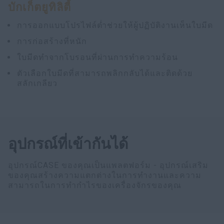
บักเก็ตยูทิลิตี้
การออกแบบโปรไฟล์ต่ำช่วยให้ผู้ปฏิบัติงานเห็นใบมีด
การก่อสร้างที่หนัก
ใบมีดทำจากโบรอนที่ผ่านการทำความร้อน
ตัวเลือกใบมีดที่สามารถพลิกกลับได้และติดด้วย
สลักเกลียว
อุปกรณ์ที่เข้ากันได้
อุปกรณ์CASE ของคุณเป็นแพลตฟอร์ม - อุปกรณ์เสริม
ของคุณสร้างความแตกต่างในการทำงานและความ
สามารถในการทำกำไรของเครื่องจักรของคุณ