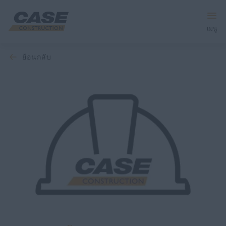
เมนู
ย้อนกลับ
อุปกรณ์
บริการและโซลูชัน
โลก CASE
ค้นหาตัวแทนจำหน่าย
ภาษาไทย
ค้นหา