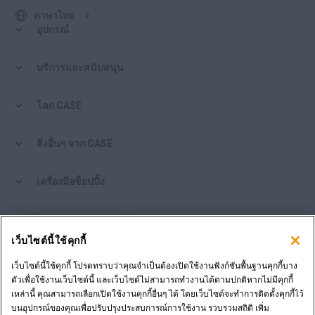
ภาษาไทย
อุปกรณ์
บริการและสนับสนุน
โลก CASE
สิ่งอื่นๆ จาก CASE
เครื่องมือช็อปปิ้ง
คุณเป็นตัวแทนจำหน่ายหรือไม่?
เว็บไซต์นี้ใช้คุกกี้
เข้าสู่ระบบตัวแทนจำหน่าย
เว็บไซต์นี้ใช้คุกกี้ โปรดทราบว่าคุณจำเป็นต้องเปิดใช้งานฟังก์ชันพื้นฐานคุกกี้บาง
ตัวเพื่อใช้งานเว็บไซต์นี้ และเว็บไซต์ไม่สามารถทำงานได้ตามปกติหากไม่มีคุกกี้
เหล่านี้ คุณสามารถเลือกเปิดใช้งานคุกกี้อื่นๆ ได้ โดยเว็บไซต์จะทำการติดตั้งคุกกี้ไว้
ต้องการเป็นตัวแทนจำหน่ายหรือไม่?
บนอุปกรณ์ของคุณเพื่อปรับปรุงประสบการณ์การใช้งาน รวบรวมสถิติ เพิ่ม