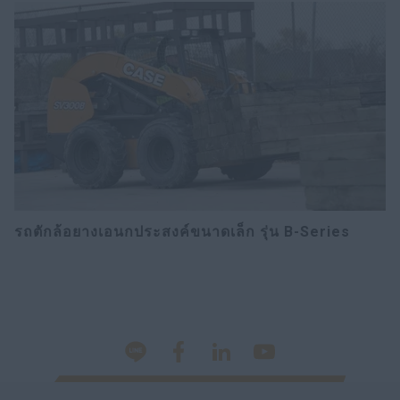
​รถตักล้อยางเอนกประสงค์ขนาดเล็ก รุ่น B-Series