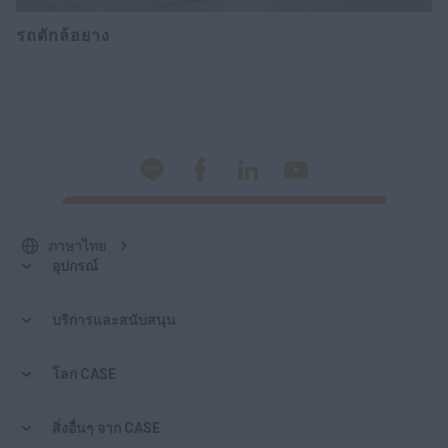
รถตักล้อยาง
ภาษาไทย
อุปกรณ์
บริการและสนับสนุน
โลก CASE
สิ่งอื่นๆ จาก CASE