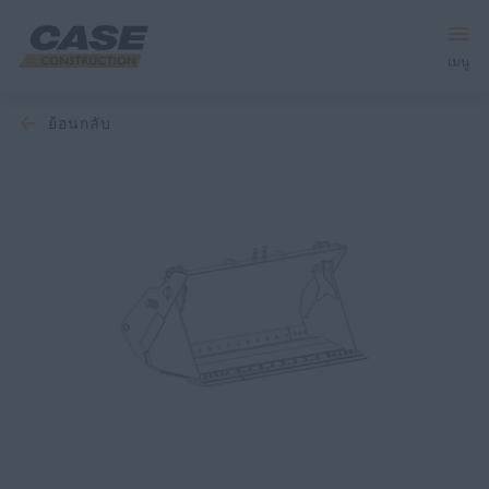
เมนู
ย้อนกลับ
อุปกรณ์
บริการและโซลูชัน
โลก CASE
ค้นหาตัวแทนจำหน่าย
ภาษาไทย
ค้นหา