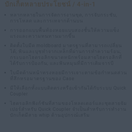
บักเก็ตหลายประโยชน์ / 4-in-1
หลากหลายในการจัดการงานขุด, การจับกระชับ,
การโหลด และการเทจากด้านบน
การออกแบบพื้นท้องหอยแบบสองชั้นให้ความแข็ง
แรงและความทนทานมากขึ้น
ติดตั้งใบมีด moldboard มาตรฐานที่สามารถเปลี่ยน
ได้; พินและบุชทำจากเหล็กที่ผ่านการทำความร้อน;
กระบอกไฮดรอลิกขนาดหนักพร้อมสายไฮดรอลิกที่
ได้รับการป้องกัน; และพินหมุนที่มีการเติมจารบี
ใบมีดด้านหน้าทรงหอยมีการเจาะตามข้อกำหนดส่วน
ที่สึกหรอมาตรฐานของ Case
มีให้เลือกทั้งแบบติดตรงหรือเข้ากันได้กับระบบ Quick
Coupler
ไฮดรอลิกฟังก์ชันที่สามของโหลดเดอร์และชุดสายจัม
เปอร์สำหรับ Quick Coupler จำเป็นสำหรับการทำงาน
บักเก็ตมีสาย whip ด้านอุปกรณ์เสริม