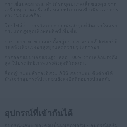
การเชื่อมต่อสากล: ทำให้รถขุดขนาดเล็กของคุณจาก
เครื่องขุดเป็นเครื่องมือหลายประเภทเพื่อเพิ่มเวลาการ
ทำงานของเครื่อง
โปรไฟล์ต่ำ: การวัดระยะจากพินถึงจุดที่สั้นกว่าให้แรง
กระแทกสูงสุดเพื่อผลผลิตที่เพิ่มขึ้น
ตาข่ายยก: ตาข่ายหล่อตั้งอยู่ตรงกลางของคัปเพลอร์ด้
านหลังเพื่อแรงยกสูงสุดและความจุในการยก
การออกแบบหล่อแรงสูง: หล่อ 100% จากเหล็กแรงดึง
สูง ให้ประสิทธิภาพแรงดึงสูงที่โดดเด่น
ล็อกคู่: ระบบสำรองอิสระ ABS สองระบบ ซึ่งช่วยให้
มั่นใจว่าอุปกรณ์ประกอบยังคงยึดติดอย่างปลอดภัย
อุปกรณ์ที่เข้ากันได้
อุปกรณ์CASE ของคุณเป็นแพลตฟอร์ม - อุปกรณ์เสริม