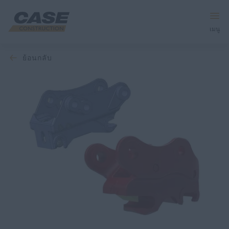
เมนู
ย้อนกลับ
อุปกรณ์
บริการและโซลูชัน
โลก CASE
ค้นหาตัวแทนจำหน่าย
ภาษาไทย
ค้นหา