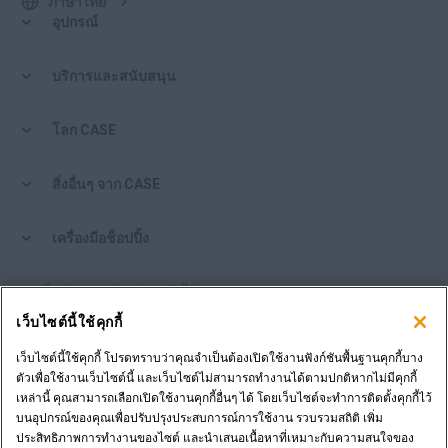
ภาษาไทย
อุปกรณ์
บริการและสนับสนุน
โลก CASE
สิ่งอื่นๆ จาก CASE
เครื่องมือช็อปปิ้ง
คุณเป็นตัวแทนจำหน่ายหรือไม่?
เว็บไซต์นี้ใช้คุกกี้
เข้าสู่ระบบตัวแทนจำหน่าย
เว็บไซต์นี้ใช้คุกกี้ โปรดทราบว่าคุณจำเป็นต้องเปิดใช้งานฟังก์ชันพื้นฐานคุกกี้บาง
ตัวเพื่อใช้งานเว็บไซต์นี้ และเว็บไซต์ไม่สามารถทำงานได้ตามปกติหากไม่มีคุกกี้
เหล่านี้ คุณสามารถเลือกเปิดใช้งานคุกกี้อื่นๆ ได้ โดยเว็บไซต์จะทำการติดตั้งคุกกี้ไว้
ต้องการเป็นตัวแทนจำหน่ายหรือไม่?
บนอุปกรณ์ของคุณเพื่อปรับปรุงประสบการณ์การใช้งาน รวบรวมสถิติ เพิ่ม
ส่งคำขอของคุณ
ประสิทธิภาพการทำงานของไซต์ และนำเสนอเนื้อหาที่เหมาะกับความสนใจของ