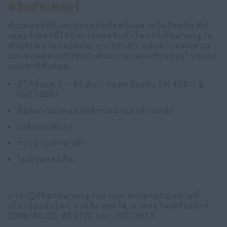
คลิกคัพเพลอร์
คัปเพลอร์ที่ดีและปลอดภัยที่สุดในตลาดในปัจจุบัน คัป
เพลอร์เหล่านี้ได้รับการยอมรับทั่วโลกว่าเป็นมาตรฐาน
สำหรับความปลอดภัย, การปรับตัว, และความทนทาน
และสอดคล้องกับข้อบังคับความปลอดภัยของยุโรปและ
แห่งชาติทั้งหมด
มีให้ตั้งแต่ 1 – 85 ตัน - สอดคล้องกับ EN 474-1 &
ISO 13031
ล็อคความปลอดภัยด้านหน้าและด้านหลัง
เหล็กแรงดึงสูง
การบำรุงรักษาต่ำ
ไม่มีจุดหล่อลื่น
การปฏิบัติตามมาตรฐานสากล: ตรงตามกฎหมายที่
เกี่ยวข้องทั่วโลก รวมถึง en474, มาตรฐานเครื่องจักร
2006/42/EC, AS4772 และ ISO13031.