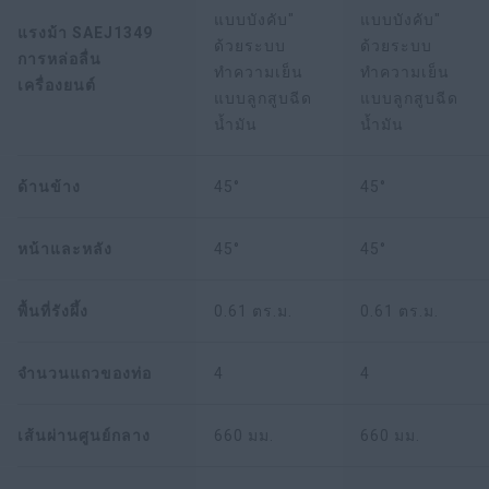
แบบบังคับ"
แบบบังคับ"
แรงม้า SAEJ1349
ด้วยระบบ
ด้วยระบบ
การหล่อลื่น
ทำความเย็น
ทำความเย็น
เครื่องยนต์
แบบลูกสูบฉีด
แบบลูกสูบฉีด
น้ำมัน
น้ำมัน
ด้านข้าง
45°
45°
หน้าและหลัง
45°
45°
พื้นที่รังผึ้ง
0.61 ตร.ม.
0.61 ตร.ม.
จำนวนแถวของท่อ
4
4
เส้นผ่านศูนย์กลาง
660 มม.
660 มม.