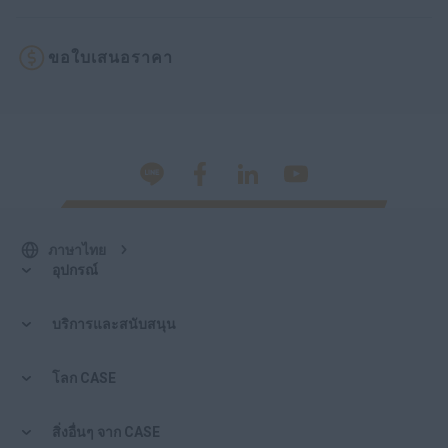
ขอใบเสนอราคา
ภาษาไทย
อุปกรณ์
บริการและสนับสนุน
โลก CASE
สิ่งอื่นๆ จาก CASE