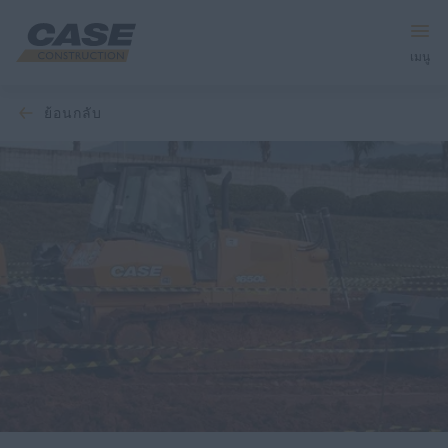
เมนู
ย้อนกลับ
อุปกรณ์
บริการและโซลูชัน
โลก CASE
ค้นหาตัวแทนจำหน่าย
ภาษาไทย
ค้นหา