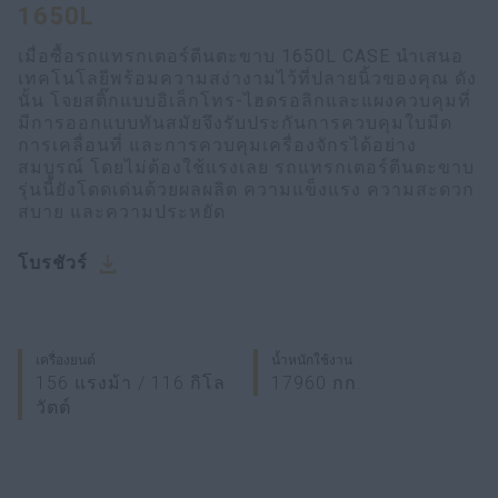
1650L
เมื่อซื้อรถแทรกเตอร์ตีนตะขาบ 1650L CASE นำเสนอ
เทคโนโลยีพร้อมความสง่างามไว้ที่ปลายนิ้วของคุณ ดัง
นั้น โจยสติ๊กแบบอิเล็กโทร-ไฮดรอลิกและแผงควบคุมที่
มีการออกแบบทันสมัยจึงรับประกันการควบคุมใบมีด
การเคลื่อนที่ และการควบคุมเครื่องจักรได้อย่าง
สมบูรณ์ โดยไม่ต้องใช้แรงเลย รถแทรกเตอร์ตีนตะขาบ
รุ่นนี้ยังโดดเด่นด้วยผลผลิต ความแข็งแรง ความสะดวก
สบาย และความประหยัด
โบรชัวร์
เครื่องยนต์
น้ำหนักใช้งาน
156 แรงม้า / 116 กิโล
17960 กก.
วัตต์