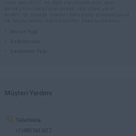
önce aynı SPEC ile ilgili olan birçok ürün, aynı
gereksinimi karşılayan birkaç yeni ürüne yerini
bıraktı. Bu sayede ürünleri daha kolay yönetebilecek
ve ihtiyaçlarınızı hızlıca kontrol edebileceksiniz.
Motor Yağı
Soğutucular
Şanzıman Yağı
Müşteri Yardımı
Telefonla
+7 (495) 363 107 7