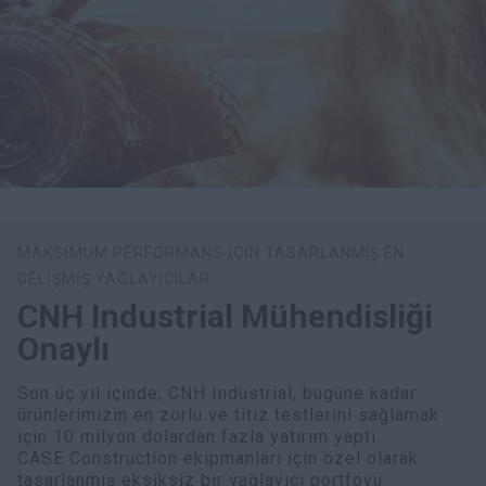
MAKSİMUM PERFORMANS İÇİN TASARLANMIŞ EN
GELİŞMİŞ YAĞLAYICILAR
CNH Industrial Mühendisliği
Onaylı
Son üç yıl içinde, CNH Industrial, bugüne kadar
ürünlerimizin en zorlu ve titiz testlerini sağlamak
için 10 milyon dolardan fazla yatırım yaptı.
CASE Construction ekipmanları için özel olarak
tasarlanmış eksiksiz bir yağlayıcı portföyü