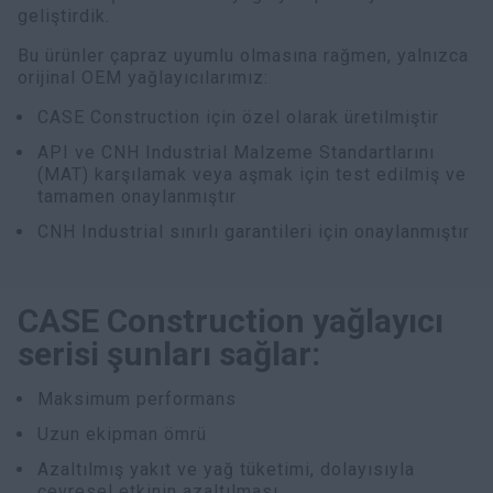
geliştirdik.
Bu ürünler çapraz uyumlu olmasına rağmen, yalnızca
orijinal OEM yağlayıcılarımız:
CASE Construction için özel olarak üretilmiştir
API ve CNH Industrial Malzeme Standartlarını
(MAT) karşılamak veya aşmak için test edilmiş ve
tamamen onaylanmıştır
CNH Industrial sınırlı garantileri için onaylanmıştır
CASE Construction yağlayıcı
serisi şunları sağlar:
Maksimum performans
Uzun ekipman ömrü
Azaltılmış yakıt ve yağ tüketimi, dolayısıyla
çevresel etkinin azaltılması