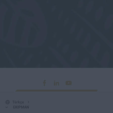
Türkçe
EKIPMAN