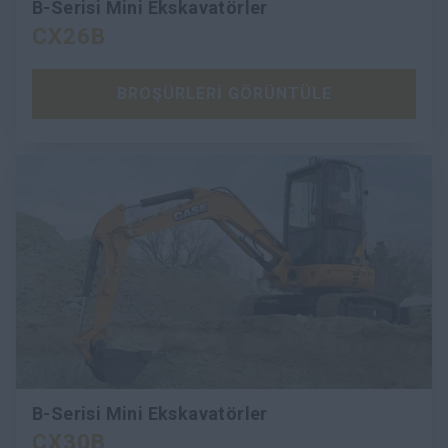
B-Serisi Mini Ekskavatörler
CX26B
BROŞÜRLERİ GÖRÜNTÜLE
B-Serisi Mini Ekskavatörler
CX30B