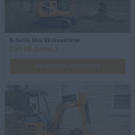
B-Serisi Mini Ekskavatörler
CX15B Serisi 2
BROŞÜRLERİ GÖRÜNTÜLE