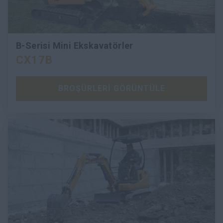
B-Serisi Mini Ekskavatörler
CX17B
BROŞÜRLERİ GÖRÜNTÜLE