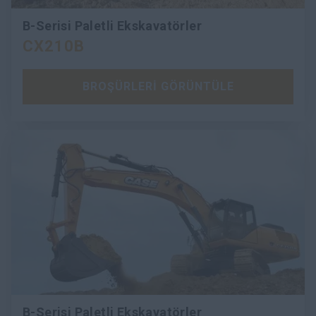
B-Serisi Paletli Ekskavatörler
CX210B
BROŞÜRLERİ GÖRÜNTÜLE
B-Serisi Paletli Ekskavatörler