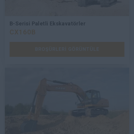
B-Serisi Paletli Ekskavatörler
CX160B
BROŞÜRLERİ GÖRÜNTÜLE