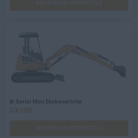
BROŞÜRLERİ GÖRÜNTÜLE
B-Serisi Mini Ekskavatörler
CX39B
BROŞÜRLERİ GÖRÜNTÜLE