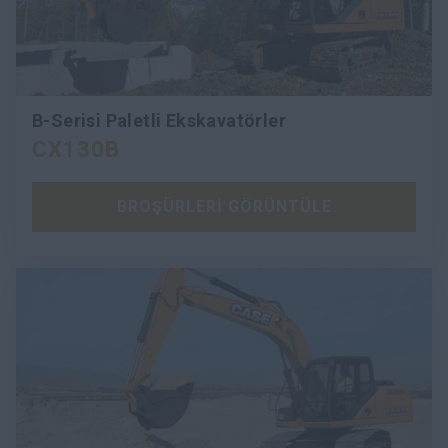
B-Serisi Paletli Ekskavatörler
CX130B
BROŞÜRLERİ GÖRÜNTÜLE