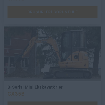
BROŞÜRLERİ GÖRÜNTÜLE
B-Serisi Mini Ekskavatörler
CX35B