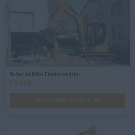
B-Serisi Mini Ekskavatörler
CX50B
BROŞÜRLERİ GÖRÜNTÜLE