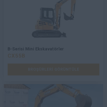
B-Serisi Mini Ekskavatörler
CX55B
BROŞÜRLERİ GÖRÜNTÜLE