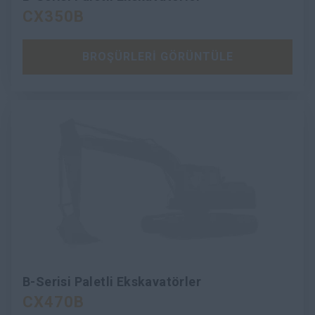
CX350B
BROŞÜRLERİ GÖRÜNTÜLE
B-Serisi Paletli Ekskavatörler
CX470B