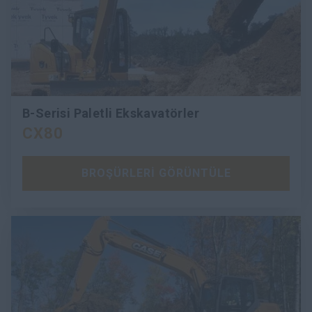
B-Serisi Paletli Ekskavatörler
CX80
BROŞÜRLERİ GÖRÜNTÜLE