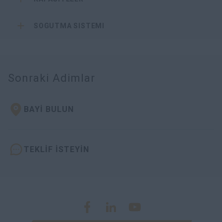
SOGUTMA SISTEMI
Sonraki Adimlar
BAYİ BULUN
TEKLİF İSTEYİN