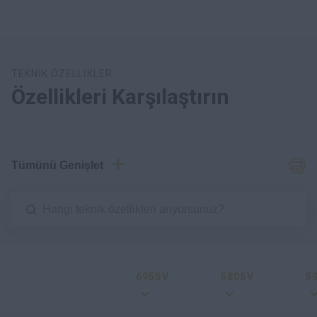
TEKNİK ÖZELLİKLER
Özellikleri Karşılaştırın
Tümünü Genişlet
695SV
580SV
5