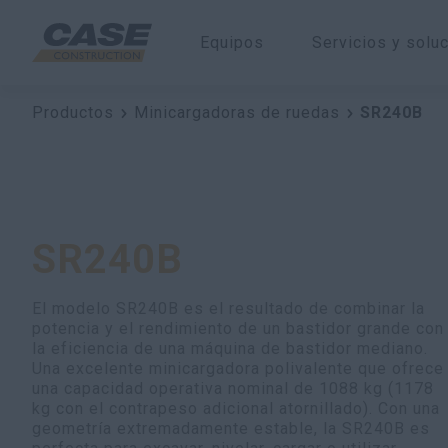
Equipos
Servicios y solu
Productos
Minicargadoras de ruedas
SR240B
SR240B
El modelo SR240B es el resultado de combinar la
potencia y el rendimiento de un bastidor grande con
la eficiencia de una máquina de bastidor mediano.
Una excelente minicargadora polivalente que ofrece
una capacidad operativa nominal de 1088 kg (1178
kg con el contrapeso adicional atornillado). Con una
geometría extremadamente estable, la SR240B es