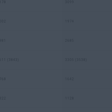
178
3099
002
1974
981
2685
611 (3843)
3305 (3538)
768
1642
322
1128