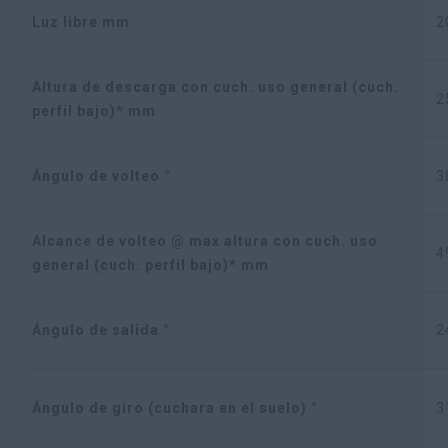
Luz libre mm
2
Altura de descarga con cuch. uso general (cuch.
2
perfil bajo)* mm
Ángulo de volteo °
3
Alcance de volteo @ max altura con cuch. uso
4
general (cuch. perfil bajo)* mm
Ángulo de salida °
2
Ángulo de giro (cuchara en el suelo) °
3