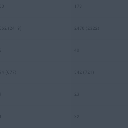
03
178
562 (2419)
2470 (2322)
8
40
94 (677)
542 (721)
4
23
1
32