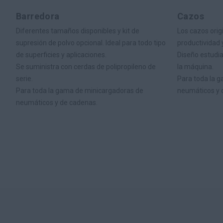
Barredora
Cazos
Diferentes tamaños disponibles y kit de
Los cazos orig
supresión de polvo opcional. Ideal para todo tipo
productividad 
de superficies y aplicaciones.
Diseño estudia
Se suministra con cerdas de polipropileno de
la máquina.
serie.
Para toda la 
Para toda la gama de minicargadoras de
neumáticos y 
neumáticos y de cadenas.