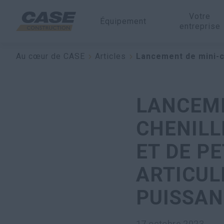
Votre
Équipement
entreprise
Au cœur de CASE
Articles
Lancement de mini-c
LANCEME
CHENILL
ET DE P
ARTICUL
PUISSAN
17 octobre 2023