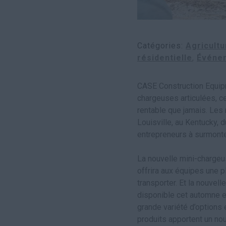
Catégories
Agricultu
résidentielle
Événe
CASE Construction Equipm
chargeuses articulées, ce
rentable que jamais. Les
Louisville, au Kentucky, 
entrepreneurs à surmonte
La nouvelle mini-chargeus
offrira aux équipes une 
transporter. Et la nouve
disponible cet automne e
grande variété d’options
produits apportent un nou