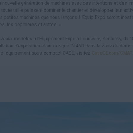
 nouvelle génération de machines avec des intentions et des in
toute taille puissent dominer le chantier et développer leur activ
s petites machines que nous lançons à Equip Expo seront inest
es, les pépinières et autres. »
eaux modèles à l’Equipement Expo à Louisville, Kentucky, du 1
allation d’exposition et au kiosque 7546D dans la zone de démon
ouvel équipement sous-compact CASE, visitez
CaseCE.com/SMAT
.