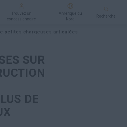
Trouvez un
Amérique du
Recherche
concessionnaire
Nord
de petites chargeuses articulées
SES SUR
RUCTION
LUS DE
UX