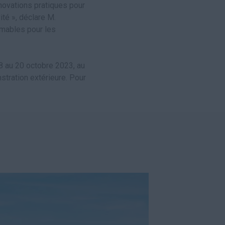
novations pratiques pour
ité », déclare M.
imables pour les
8 au 20 octobre 2023, au
stration extérieure. Pour