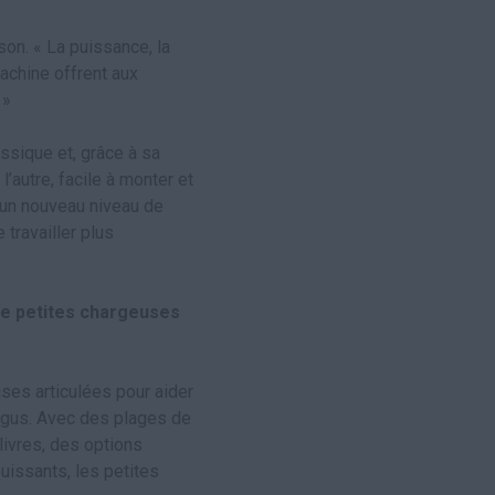
son. « La puissance, la
achine offrent aux
 »
ssique et, grâce à sa
l’autre, facile à monter et
e un nouveau niveau de
travailler plus
de petites chargeuses
ses articulées pour aider
exigus. Avec des plages de
ivres, des options
issants, les petites