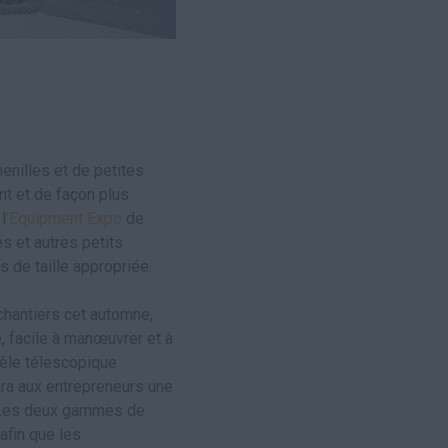
nilles et de petites
nt et de façon plus
l
’Equipment Expo
de
s et autres petits
 de taille appropriée.
chantiers cet automne,
 facile à manœuvrer et à
dèle télescopique
ira aux entrepreneurs une
. Les deux gammes de
afin que les