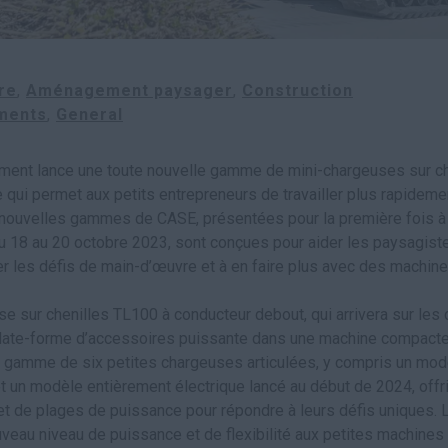
re
Aménagement paysager
Construction
ments
General
ent lance une toute nouvelle gamme de mini-chargeuses sur che
 qui permet aux petits entrepreneurs de travailler plus rapideme
 nouvelles gammes de CASE, présentées pour la première fois à 
du 18 au 20 octobre 2023, sont conçues pour aider les paysagiste
r les défis de main-d’œuvre et à en faire plus avec des machines
e sur chenilles TL100 à conducteur debout, qui arrivera sur les 
plate-forme d’accessoires puissante dans une machine compacte,
lle gamme de six petites chargeuses articulées, y compris un mo
t un modèle entièrement électrique lancé au début de 2024, offr
 et de plages de puissance pour répondre à leurs défis uniques
veau niveau de puissance et de flexibilité aux petites machines 