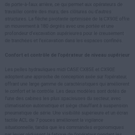
de porte-à-faux arrière, ce qui permet aux opérateurs de
travailler contre des murs, des clôtures ou d’autres
structures. La flèche pivotante optimisée de la CX90E offre
un mouvement à 180 degrés avec une portée et une
profondeur d’excavation supérieures pour le creusement
de tranchées et l’excavation dans les espaces confinés.
Confort et contrôle de l’opérateur de niveau supérieur
Les pelles hydrauliques midi CASE CX85E et CX90E
adoptent une approche de conception axée sur l’opérateur,
offrant une large gamme de caractéristiques qui améliorent
le confort et le contrôle. Les deux modèles sont dotés de
l’une des cabines les plus spacieuses du secteur, avec
climatisation automatique et siège chauffant à suspension
pneumatique de série. Une visibilité supérieure et un écran
tactile ACL de 7 pouces améliorent la vigilance
situationnelle, tandis que les commandes ergonomiques
par levier réduisent la fatigue de l’opérateur pendant les