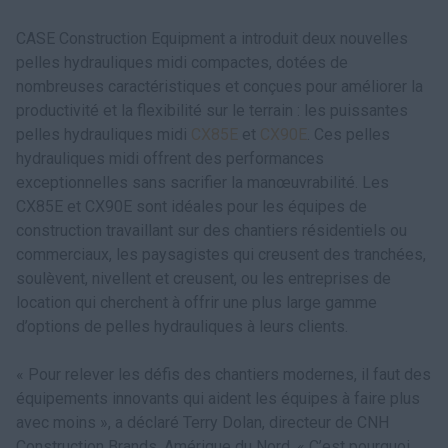
CASE Construction Equipment a introduit deux nouvelles
pelles hydrauliques midi compactes, dotées de
nombreuses caractéristiques et conçues pour améliorer la
productivité et la flexibilité sur le terrain : les puissantes
pelles hydrauliques midi
CX85E
et
CX90E
. Ces pelles
hydrauliques midi offrent des performances
exceptionnelles sans sacrifier la manœuvrabilité. Les
CX85E et CX90E sont idéales pour les équipes de
construction travaillant sur des chantiers résidentiels ou
commerciaux, les paysagistes qui creusent des tranchées,
soulèvent, nivellent et creusent, ou les entreprises de
location qui cherchent à offrir une plus large gamme
d’options de pelles hydrauliques à leurs clients.
« Pour relever les défis des chantiers modernes, il faut des
équipements innovants qui aident les équipes à faire plus
avec moins », a déclaré Terry Dolan, directeur de CNH
Construction Brands, Amérique du Nord. « C’est pourquoi