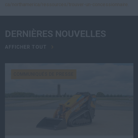
ca/northamerica/ressources/trouver-un-concessionnaire
.
DERNIÈRES NOUVELLES
AFFICHER TOUT
COMMUNIQUÉS DE PRESSE