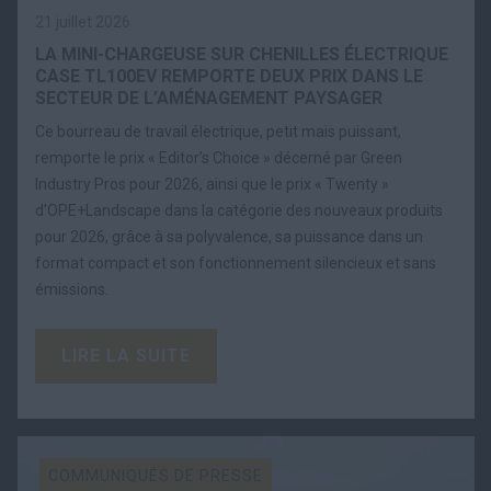
21 juillet 2026
LA MINI-CHARGEUSE SUR CHENILLES ÉLECTRIQUE
CASE TL100EV REMPORTE DEUX PRIX DANS LE
SECTEUR DE L’AMÉNAGEMENT PAYSAGER
Ce bourreau de travail électrique, petit mais puissant,
remporte le prix « Editor’s Choice » décerné par Green
Industry Pros pour 2026, ainsi que le prix « Twenty »
d’OPE+Landscape dans la catégorie des nouveaux produits
pour 2026, grâce à sa polyvalence, sa puissance dans un
format compact et son fonctionnement silencieux et sans
émissions.
LIRE LA SUITE
COMMUNIQUÉS DE PRESSE