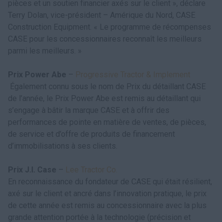
pièces et un soutien financier axés sur le client », déclare
Terry Dolan, vice-président – Amérique du Nord, CASE
Construction Equipment. « Le programme de récompenses
CASE pour les concessionnaires reconnaît les meilleurs
parmi les meilleurs. »
Prix Power Abe
–
Progressive Tractor & Implement
Également connu sous le nom de Prix du détaillant CASE
de l’année, le Prix Power Abe est remis au détaillant qui
s’engage à bâtir la marque CASE et à offrir des
performances de pointe en matière de ventes, de pièces,
de service et d’offre de produits de financement
d’immobilisations à ses clients.
Prix J.I. Case
–
Lee Tractor Co.
En reconnaissance du fondateur de CASE qui était résilient,
axé sur le client et ancré dans l’innovation pratique, le prix
de cette année est remis au concessionnaire avec la plus
grande attention portée à la technologie (précision et