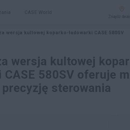
zania
CASE World
Znajdź deal
a wersja kultowej koparko-ładowarki CASE 580SV
a wersja kultowej kopar
i CASE 580SV oferuje m
 precyzję sterowania