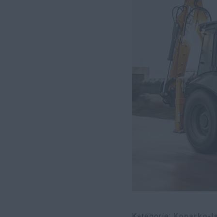
Kategorie
Koparko-l