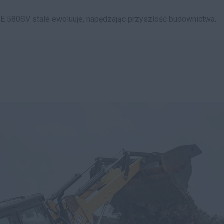
E 580SV stale ewoluuje, napędzając przyszłość budownictwa.