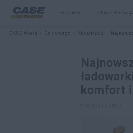
Produkty
Usługi i Rozwią
CASE World
Co nowego
Aktualności
Najnowsz
Najnowsz
ładowark
komfort i
9 września 2025