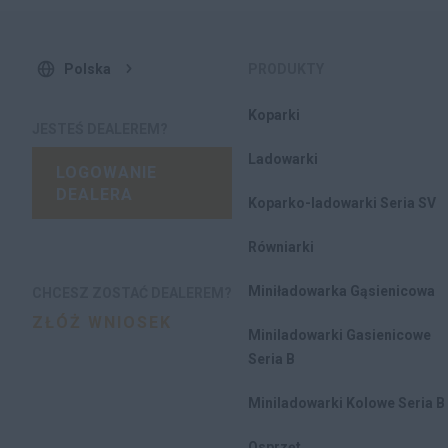
Polska
PRODUKTY
Koparki
JESTEŚ DEALEREM?
Ladowarki
LOGOWANIE
DEALERA
Koparko-ladowarki Seria SV
Równiarki
Miniładowarka Gąsienicowa
CHCESZ ZOSTAĆ DEALEREM?
ZŁÓŻ WNIOSEK
Miniladowarki Gasienicowe
Seria B
Miniladowarki Kolowe Seria B
Osprzęt