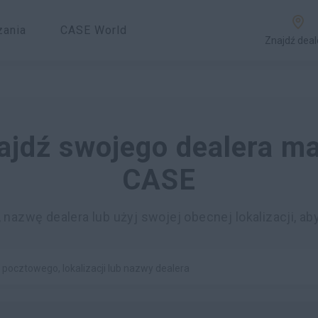
zania
CASE World
Znajdź deal
ajdź swojego dealera ma
CASE
azwę dealera lub użyj swojej obecnej lokalizacji, ab
pocztowego, lokalizacji lub nazwy dealera