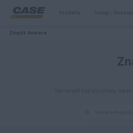
Produkty
Usługi i Rozwią
Znajdź dealera
Zn
Wprowadź kod pocztowy, adres, n
Szukaj według kodu 