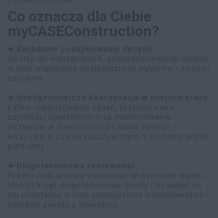
myCASEConstruction
Co oznacza dla Ciebie
myCASEConstruction?
➕ Świadome podejmowanie decyzji
Dostęp do wiarygodnych, scentralizowanych danych
w celu wspierania strategicznych wyborów i alokacji
zasobów.
➕ Inteligentniejsza koordynacja w miejscu pracy
Łatwe organizowanie zadań, przypisywanie
czynności operatorom oraz monitorowanie
postępów w miejscu pracy i stanu maszyn -
wszystko w czasie rzeczywistym, z poziomu jednej
platformy.
➕ Długoterminowa rentowność
Przekształć analizę wydajności w wymierne wyniki,
identyfikując długoterminowe trendy i działając na
ich podstawie w celu zmniejszenia marnotrawstwa i
poprawy zwrotu z inwestycji.