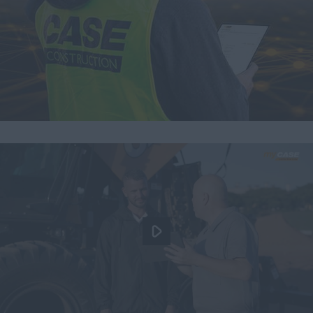
myCASEConstruction