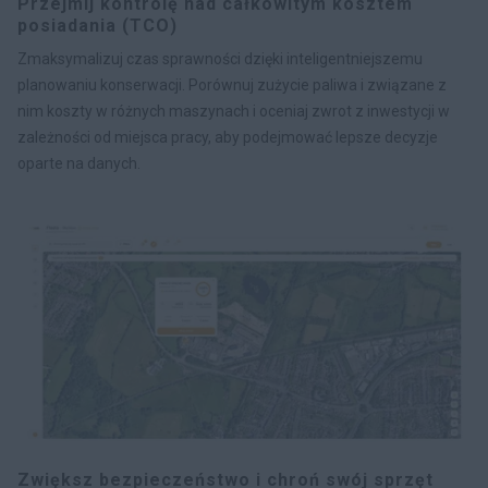
Przejmij kontrolę nad całkowitym kosztem
posiadania (TCO)
Zmaksymalizuj czas sprawności dzięki inteligentniejszemu
planowaniu konserwacji. Porównuj zużycie paliwa i związane z
nim koszty w różnych maszynach i oceniaj zwrot z inwestycji w
zależności od miejsca pracy, aby podejmować lepsze decyzje
oparte na danych.
Zwiększ bezpieczeństwo i chroń swój sprzęt