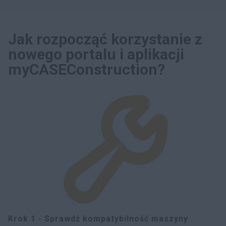
Jak rozpocząć korzystanie z
nowego portalu i aplikacji
myCASEConstruction?
Krok 1 - Sprawdź kompatybilność maszyny