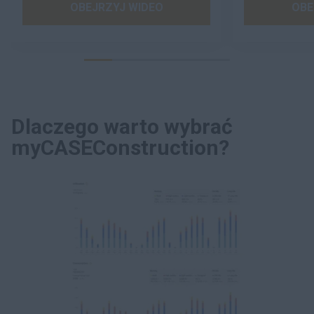
OBEJRZYJ WIDEO
OBE
Dlaczego warto wybrać
myCASEConstruction?