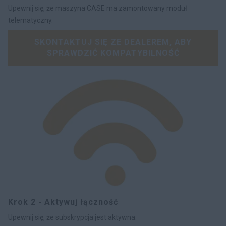
Upewnij się, że maszyna CASE ma zamontowany moduł
telematyczny.
SKONTAKTUJ SIĘ ZE DEALEREM, ABY
SPRAWDZIĆ KOMPATYBILNOŚĆ
Krok 2 - Aktywuj łączność
Upewnij się, że subskrypcja jest aktywna.