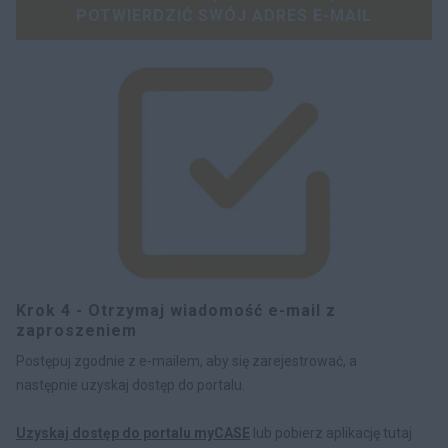
POTWIERDZIĆ SWÓJ ADRES E-MAIL
Krok 4 - Otrzymaj wiadomość e-mail z
zaproszeniem
Postępuj zgodnie z e-mailem, aby się zarejestrować, a
następnie uzyskaj dostęp do portalu.
Uzyskaj dostęp do portalu myCASE
lub pobierz aplikację tutaj