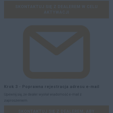
SKONTAKTUJ SIĘ Z DEALEREM W CELU
AKTYWACJI
Krok 3 - Poprawna rejestracja adresu e-mail
Upewnij się, że dealer wysłał wiadomość e-mail z
zaproszeniem.
SKONTAKTUJ SIĘ Z DEALEREM, ABY