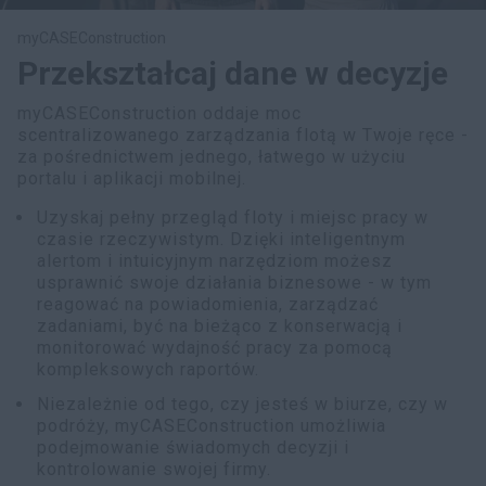
myCASEConstruction
Przekształcaj dane w decyzje
myCASEConstruction oddaje moc
scentralizowanego zarządzania flotą w Twoje ręce -
za pośrednictwem jednego, łatwego w użyciu
portalu i aplikacji mobilnej.
Uzyskaj pełny przegląd floty i miejsc pracy w
czasie rzeczywistym. Dzięki inteligentnym
alertom i intuicyjnym narzędziom możesz
usprawnić swoje działania biznesowe - w tym
reagować na powiadomienia, zarządzać
zadaniami, być na bieżąco z konserwacją i
monitorować wydajność pracy za pomocą
kompleksowych raportów.
Niezależnie od tego, czy jesteś w biurze, czy w
podróży, myCASEConstruction umożliwia
podejmowanie świadomych decyzji i
kontrolowanie swojej firmy.